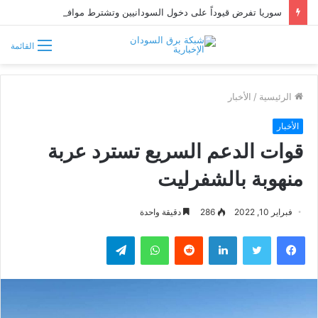
سوريا تفرض قيوداً على دخول السودانيين وتشترط موافقة مسبقة أو دعوة رسمية
القائمة
الرئيسية
/
الأخبار
الأخبار
قوات الدعم السريع تسترد عربة
منهوبة بالشفرليت
فبراير 10, 2022
286
دقيقة واحدة
فيسبوك
تويتر
لينكدإن
واتساب
تيلقرام