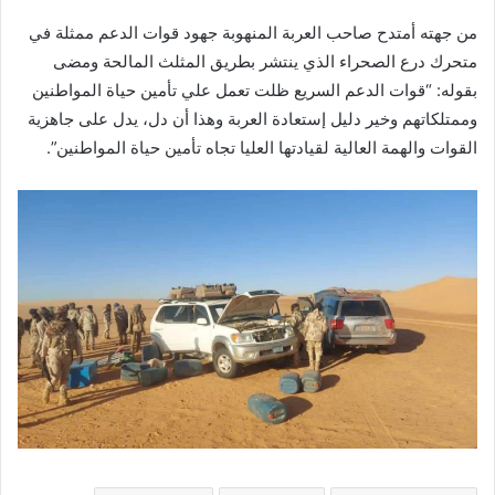
من جهته أمتدح صاحب العربة المنهوبة جهود قوات الدعم ممثلة في
متحرك درع الصحراء الذي ينتشر بطريق المثلث المالحة ومضى
بقوله: “قوات الدعم السريع ظلت تعمل علي تأمين حياة المواطنين
وممتلكاتهم وخير دليل إستعادة العربة وهذا أن دل، يدل على جاهزية
القوات والهمة العالية لقيادتها العليا تجاه تأمين حياة المواطنين”.