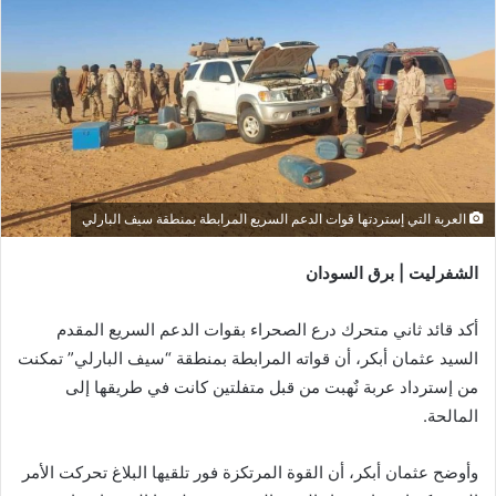
العربة التي إستردتها قوات الدعم السريع المرابطة بمنطقة سيف البارلي
الشفرليت | برق السودان
أكد قائد ثاني متحرك درع الصحراء بقوات الدعم السريع المقدم
السيد عثمان أبكر، أن قواته المرابطة بمنطقة “سيف البارلي” تمكنت
من إسترداد عربة نٌهبت من قبل متفلتين كانت في طريقها إلى
المالحة.
وأوضح عثمان أبكر، أن القوة المرتكزة فور تلقيها البلاغ تحركت الأمر