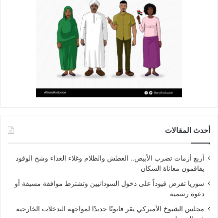
أحدث المقالات
أربع أزمات تضرب الأبيض.. العطش والظلام وغلاء الغذاء وشح الوقود
يفاقمون معاناة السكان
سوريا تفرض قيوداً على دخول السودانيين وتشترط موافقة مسبقة أو
دعوة رسمية
مجلس الشيوخ الأميركي يقر قانونًا جديدًا لمواجهة التدخلات الخارجية