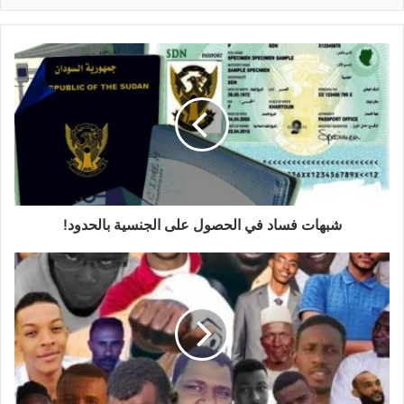
شبهات فساد في الحصول على الجنسية بالحدود!