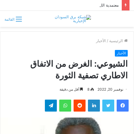
معتمدية اللاجئين في السودان تتحسب لتدفق فارين من حرب إثيوبيا
القائمة
الرئيسية
/
الأخبار
الأخبار
الشيوعي: الغرض من الاتفاق
الاطاري تصفية الثورة
نوفمبر 20, 2022
8
أقل من دقيقة
فيسبوك
تويتر
لينكدإن
واتساب
تيلقرام