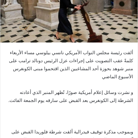
ألقت رئيسة مجلس النواب الأمريكي نانسي بيلوسي مساء الأربعاء
كلمةً عقب التصويت على إجراءات عزل الرئيس دونالد ترامب على
منبر شوهد بحوزة أحد المشاغبين الذين اقتحموا مبنى الكونغرس
الأسبوع الماضي
و نشرت وسائل إعلام أمريكية صورًا، تُظهر المنبر الذي أعادته
الشرطة إلى الكونغرس بعد القبض على سارقه يوم الجمعة الفائت.
وبموجب مذكرة توقيف فيدرالية ألقت شرطة فلوريدا القبض على