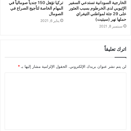
الخارجية السودانية تستدعي السفير
تركيا تؤهل 150 جندياً صومالياً في
الإثيوبي لدى الخرطوم بسبب العثور
المهام الخاصة لتأجيج الصراع في
على 29 جثة لمواطني التيغراي
الصومال
حملها نهر (سيتيت)
يناير 6, 2021
سبتمبر 8, 2021
اترك تعليقاً
لن يتم نشر عنوان بريدك الإلكتروني.
الحقول الإلزامية مشار إليها بـ
*