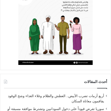
أحدث المقالات
أربع أزمات تضرب الأبيض.. العطش والظلام وغلاء الغذاء وشح الوقود
يفاقمون معاناة السكان
سوريا تفرض قيوداً على دخول السودانيين وتشترط موافقة مسبقة أو