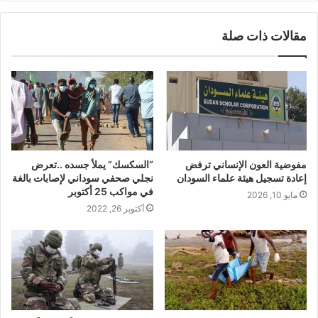
مقالات ذات صلة
مفوضية العون الإنساني ترفض
“السكسك” يملأ جسده ..تعرض
إعادة تسجيل هيئة علماء السودان
نجلي صحفي سوداني لإصابات بالغة
في مواكب 25 أكتوبر
مايو 10, 2026
أكتوبر 26, 2022