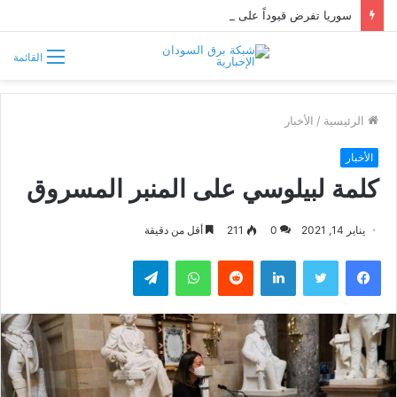
سوريا تفرض قيوداً على دخول السودانيين وتشترط موافقة مسبقة أو دعوة رسمية
القائمة
الرئيسية
/
الأخبار
الأخبار
كلمة لبيلوسي على المنبر المسروق
يناير 14, 2021
0
211
أقل من دقيقة
فيسبوك
تويتر
لينكدإن
واتساب
تيلقرام