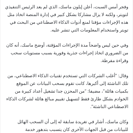
وفجر أمس السبت، أعلن إيلون ماسك، الذي لم يعد الرئيس التنفيذي
لتويتر، ولكنه لا يزال مشاركا بشكل كبير في إدارة المنصة اتخاذ مثل
هذه الإجراءات مؤقتا لمنع أدوات الذكاء الاصطناعي من البحث في
تويتر واستخدام المعلومات التي تنشر عليه.
وفي حين ليس واضحاً مدة الإجراءات المؤقتة، أوضح ماسك، أنه كان
من الضروري اتخاذ إجراءات جذرية وفورية بسبب مستويات سحب
وقراءة مفرطة.
وقال: “أغلب الشركات التي تستخدم تقنيات الذكاء الاصطناعي، من
تلك الناشئة إلى أكبرها، كانت تقوم بسحب البيانات عن الموقع
بكميات هائلة”، مضيفا: “من المحزن جدا تشغيل أعداد كبيرة من
الخوادم بشكل طارئ فقط لتسهيل تقييم مبالغ هائلة لشركات الذكاء
الاصطناعي الناشئة”.
وكان ماسك، أشار في تغريدة سابقة له إلى أن السحب الهائل
للبيانات من قبل الجهات الأخرى كان يتسبب بتدهور خدمة