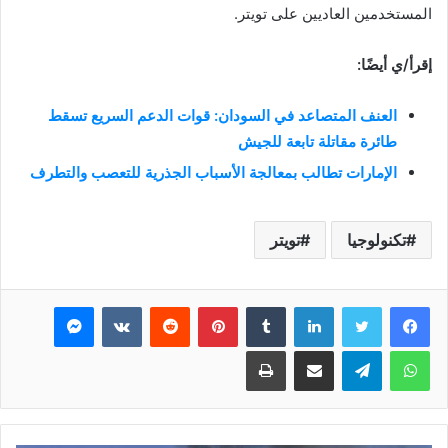
المستخدمين العاديين على تويتر.
إقرأ/ي أيضًا:
العنف المتصاعد في السودان: قوات الدعم السريع تسقط
طائرة مقاتلة تابعة للجيش
الإمارات تطالب بمعالجة الأسباب الجذرية للتعصب والتطرف
تكنولوجيا
تويتر
فيسبوك
تويتر
لينكدإن
بينتيريست
ماسنجر
واتساب
تيلقرام
مشاركة عبر البريد
طباعة