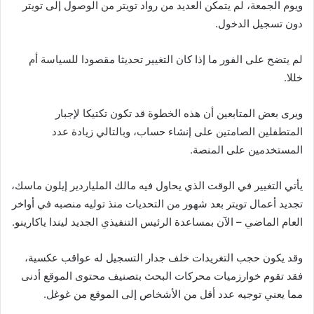
ويوم الجمعة، لم يتمكن العديد من رواد تويتر من الوصول إلى تويتر
دون تسجيل الدخول.
لم يتضح على الفور ما إذا كان التغيير تحديثا مقصودا للسياسة أم
خللا.
ويرى بعض المتابعين أن هذه الخطوة قد تكون تكتيكا لإجبار
المتطفلين الصامتين على إنشاء حساب، وبالتالي زيادة عدد
المستخدمين على المنصة.
يأتي التغيير في الوقت الذي يحاول فيه مالك الملياردير إيلون ماسك،
تجديد أعمال تويتر بعد شهور من التحديات منذ توليه منصبه في أواخر
العام الماضي – الآن بمساعدة الرئيس التنفيذي الجديد ليندا ياكارينو.
وقد يكون حجب التغريدات خلف جدار التسجيل له عواقب عكسية،
فقد تقوم خوارزميات محركات البحث بتصنيف محتوى الموقع أدنى
مما يعني توجيه عدد أقل من الأشخاص إلى الموقع من غوغل.