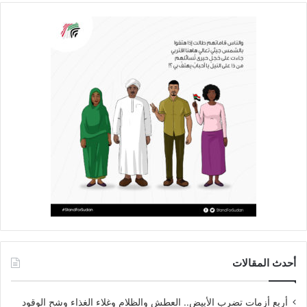
أحدث المقالات
أربع أزمات تضرب الأبيض.. العطش والظلام وغلاء الغذاء وشح الوقود