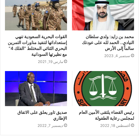
محمد بن زايد: ولدي سلطان
القوات البحرية السعودية تنهي
النيادي.. الحمد لله على عودتك
إستعداداتها لتنفيذ مناورات التمرين
سالماً إلى الأرض
البحري الثنائي المختلط “الفلك 4”
مع نظيرتها السودانية
سبتمبر 4, 2023
مارس 19, 2021
رئيس القضاء يلتقى الأمين العام
صديق تاور يعلق على الاتفاق
لمجلس رعاية الطفولة
الإطاري
أغسطس 18, 2022
ديسمبر 7, 2022