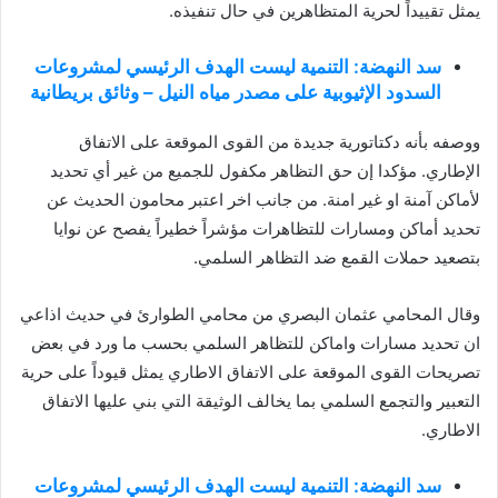
يمثل تقييداً لحرية المتظاهرين في حال تنفيذه.
سد النهضة: التنمية ليست الهدف الرئيسي لمشروعات
السدود الإثيوبية على مصدر مياه النيل – وثائق بريطانية
ووصفه بأنه دكتاتورية جديدة من القوى الموقعة على الاتفاق
الإطاري. مؤكدا إن حق التظاهر مكفول للجميع من غير أي تحديد
لأماكن آمنة او غير امنة. من جانب اخر اعتبر محامون الحديث عن
تحديد أماكن ومسارات للتظاهرات مؤشراً خطيراً يفصح عن نوايا
بتصعيد حملات القمع ضد التظاهر السلمي.
وقال المحامي عثمان البصري من محامي الطوارئ في حديث اذاعي
ان تحديد مسارات واماكن للتظاهر السلمي بحسب ما ورد في بعض
تصريحات القوى الموقعة على الاتفاق الاطاري يمثل قيوداً على حرية
التعبير والتجمع السلمي بما يخالف الوثيقة التي بني عليها الاتفاق
الاطاري.
سد النهضة: التنمية ليست الهدف الرئيسي لمشروعات