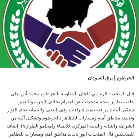
الخرطوم | برق السودان
قال المتحدث الرسمي للجان المقاومة بالخرطوم محمد أنور على
خلفية تقارير صحفية تحدثت عن اعتزام تحالف الحرية والتغيير
تشكيل آليات مراقبة تنفيذ إجراءات وقف العنف والحماية تجاه الثوار
وتحديد مناطق آمنة ومسارات للتظاهر بالخرطوم وتشكيل آلية من
الشرطة والنيابة واللجنة المركزية للأطباء و(محامو الطوارئ)، إضافة
للصحفيين قال المتحدث أنور تحديد مناطق آمنة ومسارات للتظاهر