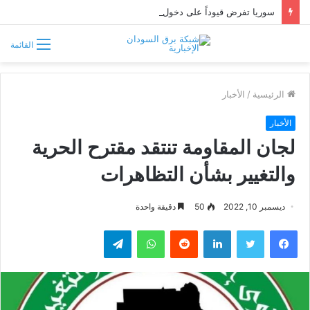
سوريا تفرض قيوداً على دخول السودانيين وتشترط موافقة مسبقة أو دعوة رسمية
القائمة
الرئيسية
/
الأخبار
الأخبار
لجان المقاومة تنتقد مقترح الحرية
والتغيير بشأن التظاهرات
ديسمبر 10, 2022
50
دقيقة واحدة
فيسبوك
تويتر
لينكدإن
واتساب
تيلقرام