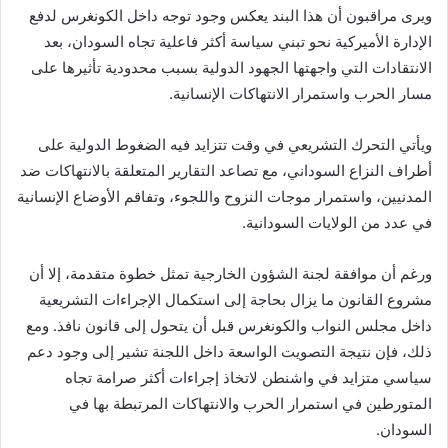
ويرى مراقبون أن هذا البند يعكس وجود توجه داخل الكونغرس لدفع
الإدارة الأميركية نحو تبني سياسة أكثر فاعلية تجاه السودان، بعد
الانتقادات التي واجهتها الجهود الدولية بسبب محدودية تأثيرها على
مسار الحرب واستمرار الانتهاكات الإنسانية.
ويأتي التحرك التشريعي في وقت تتزايد فيه الضغوط الدولية على
أطراف النزاع السوداني، مع تصاعد التقارير المتعلقة بالانتهاكات ضد
المدنيين، واستمرار موجات النزوح واللجوء، وتفاقم الأوضاع الإنسانية
في عدد من الولايات السودانية.
ورغم أن موافقة لجنة الشؤون الخارجية تمثل خطوة متقدمة، إلا أن
مشروع القانون ما يزال بحاجة إلى استكمال الإجراءات التشريعية
داخل مجلس النواب والكونغرس قبل أن يتحول إلى قانون نافذ. ومع
ذلك، فإن نتيجة التصويت الواسعة داخل اللجنة تشير إلى وجود دعم
سياسي متزايد في واشنطن لاتخاذ إجراءات أكثر صرامة تجاه
المتورطين في استمرار الحرب والانتهاكات المرتبطة بها في
السودان.