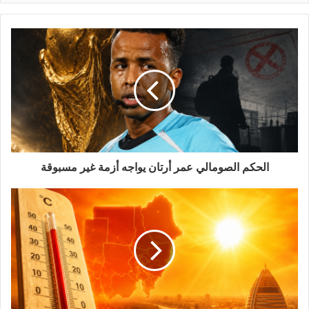
الحكم الصومالي عمر أرتان يواجه أزمة غير مسبوقة