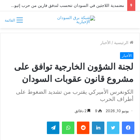
معتمدية اللاجئين في السودان تتحسب لتدفق فارين من حرب إثيوبيا
القائمة
الرئيسية
/
الأخبار
الأخبار
لجنة الشؤون الخارجية توافق على
مشروع قانون عقوبات السودان
الكونغرس الأميركي يقترب من تشديد الضغوط على
أطراف الحرب
يونيو 10, 2026
9
2 دقائق
فيسبوك
تويتر
لينكدإن
واتساب
تيلقرام