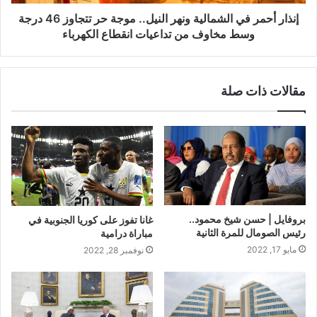
إنذار أحمر في الشمالية ونهر النيل.. موجة حر تتجاوز 46 درجة
وسط مخاوف من تداعيات انقطاع الكهرباء
مقالات ذات صلة
بروفايل | حسن شيخ محمود..
غانا تفوز على كوريا الجنوبية في
رئيس الصومال للمرة الثانية
مباراة درامية
مايو 17, 2022
نوفمبر 28, 2022