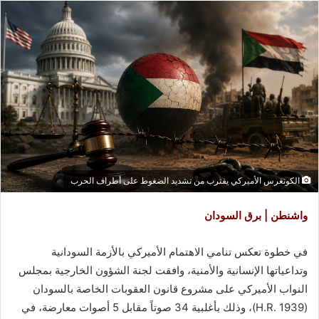
الكونغرس الأميركي يقترب من تشديد الضغوط على أطراف الحرب
واشنطن | برق السودان
في خطوة تعكس تنامي الاهتمام الأميركي بالأزمة السودانية
وتداعياتها الإنسانية والأمنية، وافقت لجنة الشؤون الخارجية بمجلس
النواب الأميركي على مشروع قانون العقوبات الخاصة بالسودان
(H.R. 1939)، وذلك بأغلبية 34 صوتاً مقابل 5 أصوات معارضة، في