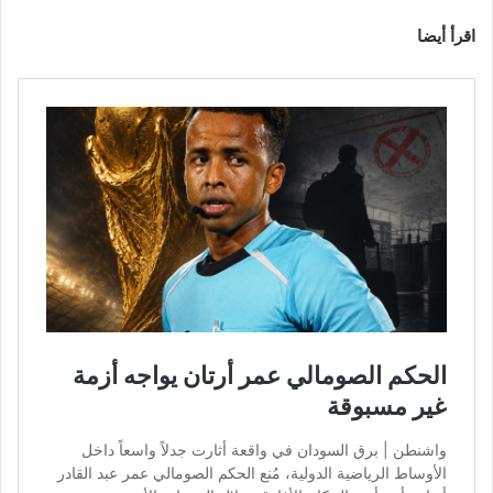
اقرأ أيضا