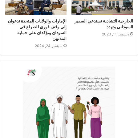
الخارجية التشادية تستدعي السفير
الإمارات و‏‎الولايات المتحدة تدعوان
السوداني وتهدد
إلى وقف فوري للصراع في
السودان وتؤكدان على حماية
ديسمبر 11, 2023
المدنيين
سبتمبر 24, 2024