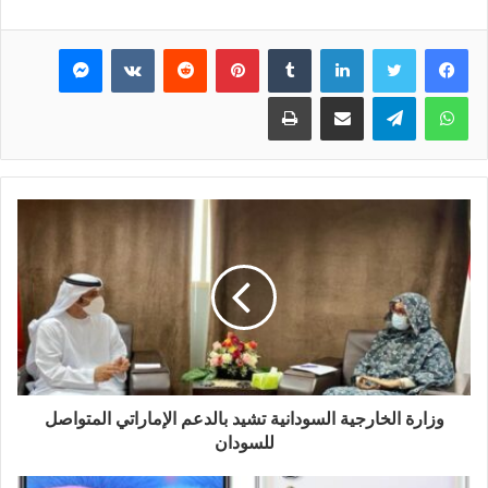
فيسبوك
تويتر
لينكدإن
بينتيريست
ماسنجر
واتساب
تيلقرام
مشاركة عبر البريد
طباعة
وزارة الخارجية السودانية تشيد بالدعم الإماراتي المتواصل
للسودان