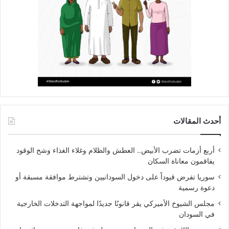
أحدث المقالات
أربع أزمات تضرب الأبيض.. العطش والظلام وغلاء الغذاء وشح الوقود
يفاقمون معاناة السكان
سوريا تفرض قيوداً على دخول السودانيين وتشترط موافقة مسبقة أو
دعوة رسمية
مجلس الشيوخ الأميركي يقر قانونًا جديدًا لمواجهة التدخلات الخارجية
في السودان