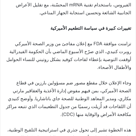
الفيروس، باستخدام تقنية mRNA المحسّنة، مع تقليل الأعراض
الجانبية الشائعة وتحسين استجابة الجهاز المناعي.
تغييرات كبيرة في سياسة التطعيم الأميركية
تزامنت موافقة FDA مع إعلان مفاجئ من وزير الصحة الأميركي
روبرت كنيدي، الذي صرّح الأسبوع الماضي بأن الحكومة الفيدرالية
أوقفت التوصية بإعطاء لقاحات كوفيد بشكل روتيني للنساء الحوامل
والأطفال الأصحاء.
وجاء الإعلان خلال مقطع مصور ضم مسؤولين بارزين في قطاع
الصحة الأميركي، بمن فيهم مفوض إدارة الأغذية والعقاقير مارتي
مكاري، ومدير المعاهد الوطنية للصحة جاي باتاشاريا. وأوضح كنيدي
أن اللقاحات قد أُزيلت رسميًا من جدول التطعيمات الذي تتبعه مراكز
مكافحة الأمراض والوقاية منها (CDC).
هذه الخطوة تشير إلى تحول جذري في استراتيجية التلقيح الوطنية،