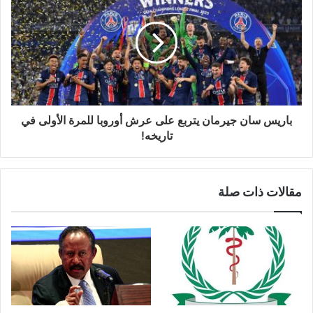
باريس سان جيرمان يتربع على عرش أوروبا للمرة الأولى في
تاريخه!
مقالات ذات صلة