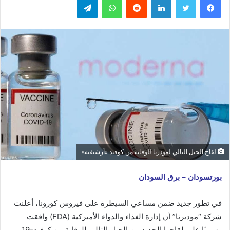
لقاح الجيل التالي لمودرنا للوقاية من كوفيد «أرشيفية»
بورتسودان – برق السودان
في تطور جديد ضمن مساعي السيطرة على فيروس كورونا، أعلنت
شركة “موديرنا” أن إدارة الغذاء والدواء الأميركية (FDA) وافقت
رسميًا على لقاحها الجديد من الجيل التالي للوقاية من كوفيد-19.