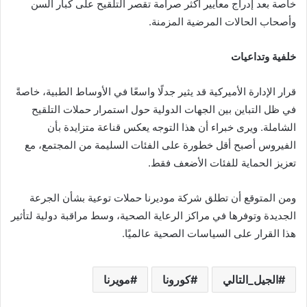
خاصة بعد إدراج معايير أكثر صرامة تقصر التلقيح على كبار السن
وأصحاب الحالات المرضية المزمنة.
خلفية وتداعيات
قرار الإدارة الأميركية قد يثير جدلًا واسعًا في الأوساط الطبية، خاصةً
في ظل التباين بين الجهات الدولية حول استمرار حملات التلقيح
الشاملة. ويرى خبراء أن هذا التوجه يعكس قناعة متزايدة بأن
الفيروس أصبح أقل خطورة على الفئات السليمة من المجتمع، مع
تعزيز الحماية للفئات الأضعف فقط.
ومن المتوقع أن تطلق شركة موديرنا حملات توعية بشأن الجرعة
الجديدة وتوفرها في مراكز الرعاية الصحية، وسط مراقبة دولية لتأثير
هذا القرار على السياسات الصحية عالميًا.
الجيل_التالي
كورونا
مويرنا