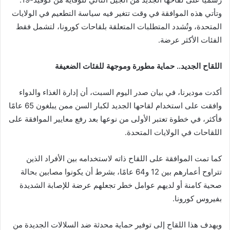
وتأتي هذه الموافقة في وقت تتغير فيه سياسة التطعيم في الولايات
المتحدة، وتُشدد المتطلبات المتعلقة بلقاحات كورونا، لتشمل فقط
الفئات الأكثر عرضة.
اللقاح الجديد.. حماية مطورة وموجهة للفئات الضعيفة
أكدت موديرنا، في بيان صدر اليوم السبت، أن إدارة الغذاء والدواء
وافقت على استخدام لقاحها الجديد لكبار السن ممن يبلغون 65 عامًا
فأكثر، في خطوة تعتبر الأولى من نوعها بعد رفع معايير الموافقة على
اللقاحات في الولايات المتحدة.
كما تمت الموافقة على اللقاح ذاته لاستخدامه بين الأفراد الذين
تتراوح أعمارهم بين 12 و64 عامًا، بشرط أن يكونوا مصابين بحالة
صحية كامنة أو لديهم عوامل خطر تجعلهم عرضة للإصابة الشديدة
بفيروس كورونا.
ويهدف هذا اللقاح إلى توفير حماية محدثة ضد السلالات الجديدة من