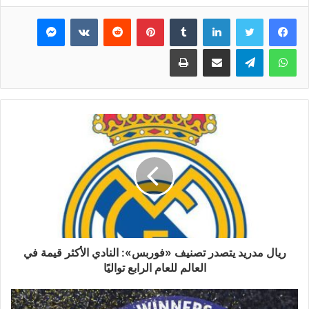
فيسبوك
تويتر
لينكدإن
بينتيريست
ماسنجر
واتساب
تيلقرام
مشاركة عبر البريد
طباعة
ريال مدريد يتصدر تصنيف «فوربس»: النادي الأكثر قيمة في
العالم للعام الرابع تواليًا