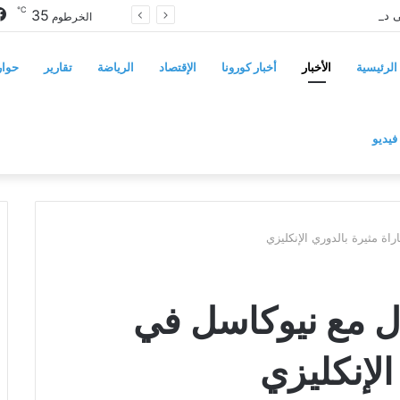
℃
35
سوريا تفرض قيوداً على دخول السودانيين وتشترط موافقة مسبقة أو دعوة رسمية
الخرطوم
الرئيسية
الأخبار
أخبار كورونا
الإقتصاد
الرياضة
تقارير
حوار
فيديو
ة مثيرة بالدوري الإنكليزي
ل مع نيوكاسل في
الإنكليزي