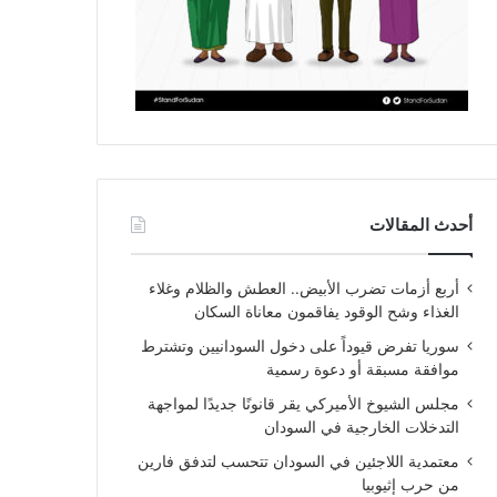
أحدث المقالات
أربع أزمات تضرب الأبيض.. العطش والظلام وغلاء
الغذاء وشح الوقود يفاقمون معاناة السكان
سوريا تفرض قيوداً على دخول السودانيين وتشترط
موافقة مسبقة أو دعوة رسمية
مجلس الشيوخ الأميركي يقر قانونًا جديدًا لمواجهة
التدخلات الخارجية في السودان
معتمدية اللاجئين في السودان تتحسب لتدفق فارين
من حرب إثيوبيا