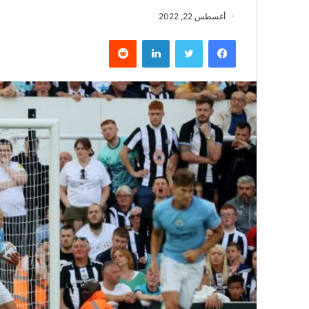
أغسطس 22, 2022
فيسبوك
تويتر
لينكدإن