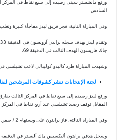
ورفع مانشستر سيتي رصيده إلى سبع نقاط في المركز ال
السادس.
وفي المباراة الثانية، فجر فريق ليدز مفاجأة كبيرة وتغلب على
جاك هاريسون الهدف الثالث في الدقيقة 69.
وشهدت المباراة طرد كاليدو كوليبالي لاعب تشيلسي في الد
لجنة الإنتخابات تنشر كشوفات المرشحين لنقا
ورفع ليدز رصيده إلى سبع نقاط في المركز الثالث بفارق
المقابل توقف رصيد تشيلسي عند أربع نقاط في المركز ا
وفي المباراة الثالثة، فاز برايتون على ويستهام 2 / صفر.
وسجل هدفي برايتون أليكسيس ماك أليستر في الدقيقة 22 من ركلة جزاء ولياندرو تروسارد في الدقيقة 66.