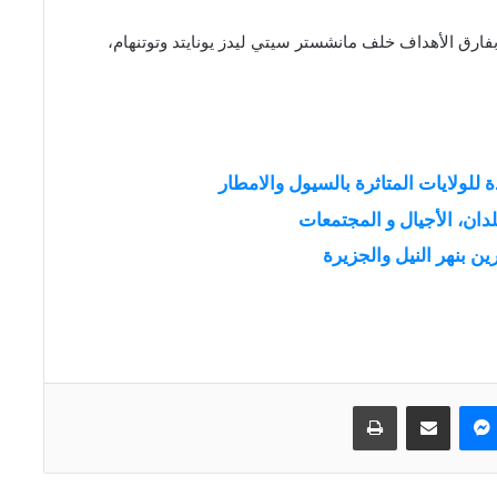
ارق الأهداف خلف مانشستر سيتي ليدز يونايتد وتوتنهام،
للولايات المتاثرة بالسيول والامطار
دان، الأجيال و المجتمعات
ن بنهر النيل والجزيرة
ماسنجر
مشاركة عبر البريد
طباعة