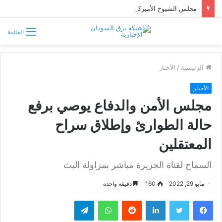
مجلس الشيوخ الأميركي يقر قانونًا جديدًا لمواجهة التدخلات الخارجية في السودان
القائمة
الرئيسية
/
الأخبار
الأخبار
مجلس الأمن والدفاع يوصي برفع
حالة الطوارئ وإطلاق سراح
المعتقلين
السماح لقناة الجزيرة مباشر بمزاولة البث
مايو 29, 2022
160
دقيقة واحدة
فيسبوك
تويتر
لينكدإن
واتساب
تيلقرام