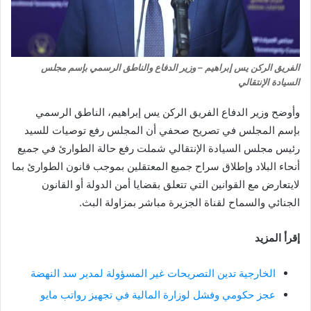
الفريق الركن يس إبراهيم – وزير الدفاع والناطق الرسمي بإسم مجلس
السيادة الإنتقالي
وأوضح وزير الدفاع الفريق الركن يس إبراهيم، الناطق الرسمي
بإسم المجلس في تصريح صحفي أن المجلس رفع توصيات للسيد
رئيس مجلس السيادة الإنتقالي شملت رفع حالة الطوارئ في جميع
أنحاء البلاد وإطلاق سراح جميع المعتقلين بموجب قانون الطوارئ بما
لايتعارض مع القوانين التي تتعلق بقضايا أمن الدولة أو القانون
الجنائي والسماح لقناة الجزيرة مباشر بمزاولة البث.
إقرأ المزيد
الخارجية تدين التصريحات غير المسؤولة لمدير سد النهضة
عجز حكومي وفشل لوزارة المالية في تجهيز رواتب مايو