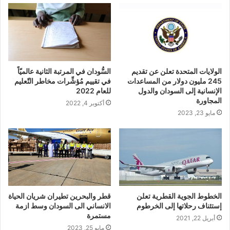
الولايات المتحدة تعلن عن تقديم
السُّودان في المرتبة الثانية عالميّاً
245 مليون دولار من المساعدات
في تقييم مُؤشِّرات مخاطر التّعليم
الإنسانية إلى السودان والدول
للعام 2022
المجاورة
أكتوبر 4, 2022
مايو 23, 2023
الخطوط الجوية القطرية تعلن
قطر والبحرين تطيران شريان الحياة
إستئناف رحلاتها إلى الخرطوم
الانساني الى السودان وسط ازمة
مستمرة
أبريل 22, 2021
مايو 25, 2023