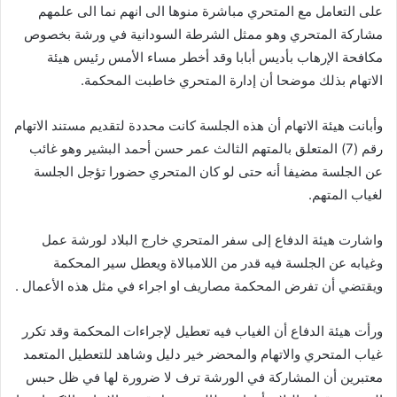
على التعامل مع المتحري مباشرة منوها الى انهم نما الى علمهم
مشاركة المتحري وهو ممثل الشرطة السودانية في ورشة بخصوص
مكافحة الإرهاب بأديس أبابا وقد أخطر مساء الأمس رئيس هيئة
الاتهام بذلك موضحا أن إدارة المتحري خاطبت المحكمة.
وأبانت هيئة الاتهام أن هذه الجلسة كانت محددة لتقديم مستند الاتهام
رقم (7) المتعلق بالمتهم الثالث عمر حسن أحمد البشير وهو غائب
عن الجلسة مضيفا أنه حتى لو كان المتحري حضورا تؤجل الجلسة
لغياب المتهم.
واشارت هيئة الدفاع إلى سفر المتحري خارج البلاد لورشة عمل
وغيابه عن الجلسة فيه قدر من اللامبالاة ويعطل سير المحكمة
ويقتضي أن تفرض المحكمة مصاريف او اجراء في مثل هذه الأعمال .
ورأت هيئة الدفاع أن الغياب فيه تعطيل لإجراءات المحكمة وقد تكرر
غياب المتحري والاتهام والمحضر خير دليل وشاهد للتعطيل المتعمد
معتبرين أن المشاركة في الورشة ترف لا ضرورة لها في ظل حبس