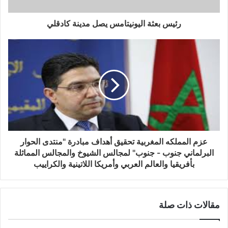
رئيس بعثة اليونيتامس يصل مدينة كادقلي
عزم المملكه المغربية تحقيق أهداف مبادرة "منتدى الحوار
البرلماني جنوب - جنوب" لمجالس الشيوخ والمجالس المماثلة
بأفريقيا والعالم العربي وأمريكا اللاتينية والكراييب
مقالات ذات صلة