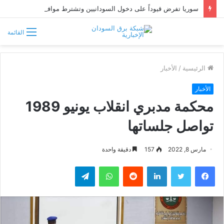
سوريا تفرض قيوداً على دخول السودانيين وتشترط موافقة مسبقة أو دعوة رسمية
القائمة
الرئيسية
/
الأخبار
الأخبار
محكمة مدبري انقلاب يونيو 1989
تواصل جلساتها
مارس 8, 2022
157
دقيقة واحدة
فيسبوك
تويتر
لينكدإن
واتساب
تيلقرام