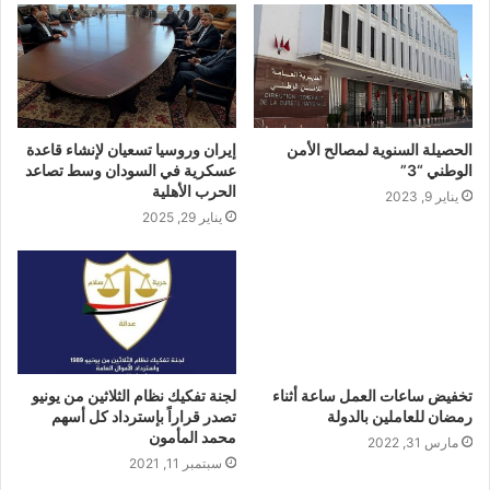
الحصيلة السنوية لمصالح الأمن
إيران وروسيا تسعيان لإنشاء قاعدة
الوطني “3”
عسكرية في السودان وسط تصاعد
الحرب الأهلية
يناير 9, 2023
يناير 29, 2025
تخفيض ساعات العمل ساعة أثناء
لجنة تفكيك نظام الثلاثين من يونيو
رمضان للعاملين بالدولة
تصدر قراراً بإسترداد كل أسهم
محمد المأمون
مارس 31, 2022
سبتمبر 11, 2021