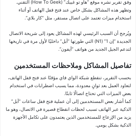
وفق تقرير نشره موقع “هاو تو غييك” (How To Geek) التقني.
وتظهر هذه المشاكل بشكل خاص عند فتح قفل الهاتف أو أثناء
استخدام ميزات تعتمد على اتصال مستقر، مثل “كار بلاي”.
ويُرجح أن السبب الرئيسي لهذه المشاكل يعود إلى شريحة الاتصال
الجديدة “إن 1” (N1) التي طورتها “آبل” داخليًا لأول مرة في تاريخها
لتدعم الجيل الجديد من هواتف “آيفون”.
تفاصيل المشاكل وملاحظات المستخدمين
بحسب التقرير، تنقطع شبكة الواي فاي مؤقتًا عند فتح قفل الهاتف،
لتعاود العمل بعد ثوانٍ معدودة، مما يسبب اضطرابات في استخدام
بعض الميزات التي تحتاج اتصالًا ثابتًا.
كما أشار بعض المستخدمين إلى أن عملية فتح قفل ساعات “آبل”
الذكية عبر الهاتف تسبب لحظات انقطاع قصيرة في الاتصال، وهو ما
يزيد من الإزعاج للمستخدمين الذين يعتمدون على تكامل الأجهزة
الذكية بشكل يومي.