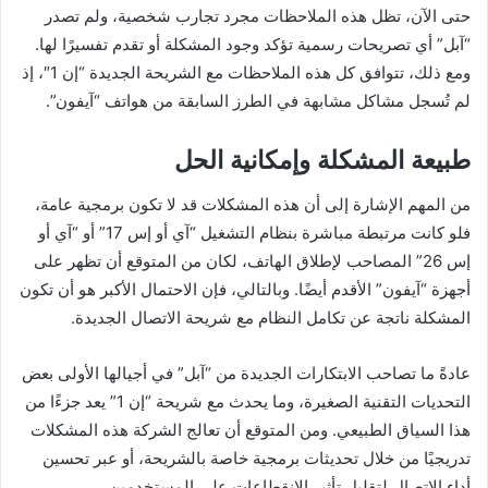
حتى الآن، تظل هذه الملاحظات مجرد تجارب شخصية، ولم تصدر
“آبل” أي تصريحات رسمية تؤكد وجود المشكلة أو تقدم تفسيرًا لها.
ومع ذلك، تتوافق كل هذه الملاحظات مع الشريحة الجديدة “إن 1″، إذ
لم تُسجل مشاكل مشابهة في الطرز السابقة من هواتف “آيفون”.
طبيعة المشكلة وإمكانية الحل
من المهم الإشارة إلى أن هذه المشكلات قد لا تكون برمجية عامة،
فلو كانت مرتبطة مباشرة بنظام التشغيل “آي أو إس 17” أو “آي أو
إس 26” المصاحب لإطلاق الهاتف، لكان من المتوقع أن تظهر على
أجهزة “آيفون” الأقدم أيضًا. وبالتالي، فإن الاحتمال الأكبر هو أن تكون
المشكلة ناتجة عن تكامل النظام مع شريحة الاتصال الجديدة.
عادةً ما تصاحب الابتكارات الجديدة من “آبل” في أجيالها الأولى بعض
التحديات التقنية الصغيرة، وما يحدث مع شريحة “إن 1” يعد جزءًا من
هذا السياق الطبيعي. ومن المتوقع أن تعالج الشركة هذه المشكلات
تدريجيًا من خلال تحديثات برمجية خاصة بالشريحة، أو عبر تحسين
أداء الاتصال لتقليل تأثير الانقطاعات على المستخدمين.