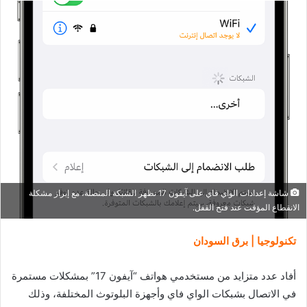
شاشة إعدادات الواي فاي على آيفون 17 تظهر الشبكة المتصلة، مع إبراز مشكلة
الانقطاع المؤقت عند فتح القفل.
تكنولوجيا | برق السودان
أفاد عدد متزايد من مستخدمي هواتف “آيفون 17” بمشكلات مستمرة
في الاتصال بشبكات الواي فاي وأجهزة البلوتوث المختلفة، وذلك