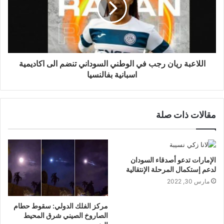
اللاعبة ريان رجب في الوطني السوداني تنضم الى اكاديمية
اسبانية بفالنسيا
مقالات ذات صلة
الإمارات تدعو أصدقاء السودان
لدعم إستكمال المرحلة الإنتقالية
مارس 30, 2022
مركز الفلك الدولي: سقوط حطام
الصاروخ الصيني شرق المحيط