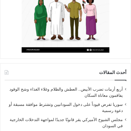
أحدث المقالات
أربع أزمات تضرب الأبيض.. العطش والظلام وغلاء الغذاء وشح الوقود
يفاقمون معاناة السكان
سوريا تفرض قيوداً على دخول السودانيين وتشترط موافقة مسبقة أو
دعوة رسمية
مجلس الشيوخ الأميركي يقر قانونًا جديدًا لمواجهة التدخلات الخارجية
في السودان