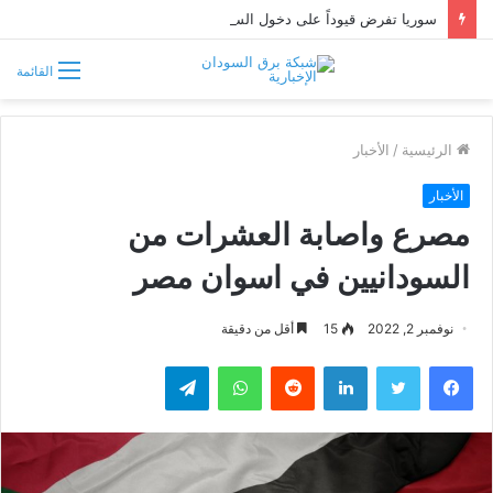
سوريا تفرض قيوداً على دخول السودانيين وتشترط موافقة مسبقة أو دعوة رسمية
القائمة
الرئيسية
/
الأخبار
الأخبار
مصرع واصابة العشرات من
السودانيين في اسوان مصر
نوفمبر 2, 2022
15
أقل من دقيقة
فيسبوك
تويتر
لينكدإن
واتساب
تيلقرام