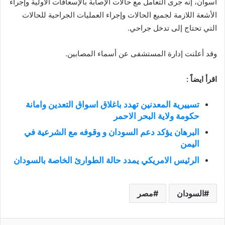
أسوان، إنه جرى التعامل مع حالات الإصابة بالإسعافات الأولية وإجراء
الأشعة اللازمة لجميع الحالات وإجراء العمليات الجراحية للحالات
التي تحتاج إلى تدخل جراحي.
وقد أعلنت إدارة المستشفى عن أسماء المصابين.
اقرأ ايضاً :
تسييرية المعدنين تهدد باغلاق اسواق التعدين وامانة
حكومة ولاية البحر الاحمر
البرهان يؤكد دعم السودان و وقوفه مع الشرعية في
اليمن
الرئيس الامريكي يمدد حالة الطوارئ الخاصة بالسودان
السودان
مصر