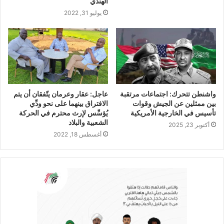
الهندي
يوليو 31, 2022
واشنطن تتحرك: اجتماعات مرتقبة
عاجل: عقار وعرمان يتّفقان أن يتم
بين ممثلين عن الجيش وقوات
الافتراق بينهما على نحو ودِّي
تأسيس في الخارجية الأمريكية
يُؤسِّس لإرث محترم في الحركة
الشعبية والبلاد
أكتوبر 23, 2025
أغسطس 18, 2022