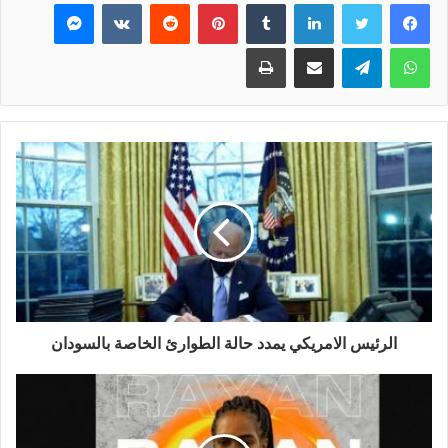
فيسبوك
تويتر
لينكدإن
بينتيريست
ماسنجر
واتساب
تيلقرام
مشاركة عبر البريد
طباعة
الرئيس الامريكي يمدد حالة الطوارئ الخاصة بالسودان