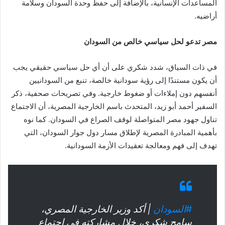
المساعدات الإنسانية، بالإضافة إلى حفظ وحدة السودان وسلامة
أراضيه.
مصر تدعو لحل سياسي خالص من السودان
في ذات السياق، شدد شكري على أن أي حل سياسي حقيقي يجب
أن يكون مستندًا إلى رؤية سودانية خالصة، تنبع من السودانيين
أنفسهم دون إملاءات أو ضغوط خارجية. وفي تصريحات صحفية، ذكر
السفير أحمد أبو زيد، المتحدث باسم الخارجية المصرية، أن الاجتماع
تناول جهود مصر المتواصلة لوقف الصراع في السودان. كما نوه
بأهمية المبادرة المصرية لإطلاق مسار دول جوار السودان، التي
تهدف إلى فهم ومعالجة تعقيدات الأزمة السودانية.
#السودان
| أكد وزير الخارجية المصري،
سامح شكري، خلال مشاركته في اجتماع