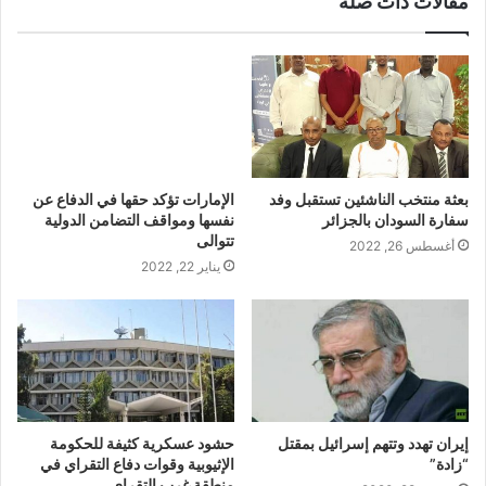
مقالات ذات صلة
الإمارات تؤكد حقها في الدفاع عن
نفسها ومواقف التضامن الدولية
تتوالى
يناير 22, 2022
بعثة منتخب الناشئين تستقبل وفد
سفارة السودان بالجزائر
أغسطس 26, 2022
إيران تهدد وتتهم إسرائيل بمقتل
حشود عسكرية كثيفة للحكومة
“زادة”
الإثيوبية وقوات دفاع التقراي في
منطقة غرب التقراي
نوفمبر 28, 2020