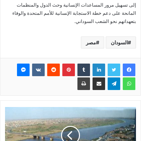
إلى تسهيل مرور المساعدات الإنسانية وحث الدول والمنظمات
المانحة على دعم خطة الاستجابة الإنسانية للأمم المتحدة والوفاء
بتعهداتهم نحو الشعب السوداني.
السودان
مصر
فيسبوك
تويتر
لينكدإن
بينتيريست
ماسنجر
واتساب
تيلقرام
مشاركة عبر البريد
طباعة