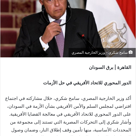
سامح شكري - وزير الخارجية المصري
القاهرة | برق السودان
الدور المحوري للاتحاد الأفريقي في حل الأزمات
أكد وزير الخارجية المصري، سامح شكري، خلال مشاركته في اجتماع
افتراضي لمجلس السلم والأمن الأفريقي بشأن الأزمة في السودان،
على الدور المحوري للاتحاد الأفريقي في معالجة القضايا الأفريقية.
وأشار شكري إلى التحركات المصرية التي تستند إلى مجموعة من
المحددات الأساسية، منها تأمين وقف إطلاق النار، وضمان وصول