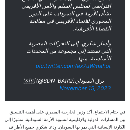
افتراضي لمجلس السلم والأمن الأفريقي
بشأن الأزمة في السودان، على الدور
المحوري للاتحاد الأفريقي في معالجة
القضايا الأفريقية.
وأشار شكري، إلى التحركات المصرية
التي تستند إلى مجموعة من المحددات
الأساسية، منها…
pic.twitter.com/ex7uWmahot
— برق السودان🇸🇩 (@SDN_BARQ)
November 15, 2023
في ختام الاجتماع، أكد وزير الخارجية المصري على أهمية التنسيق
بين المسارات الدولية والإقليمية لتسوية الأزمة السودانية، مشيرًا إلى
الكارثة الإنسانية التي يمر بها السودان. ودعا شكري جميع الأطراف