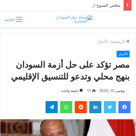
مجلس الشيوخ الأميركي يقر قانونًا جديدًا لمواجهة التدخلات الخارجية في السودان
القائمة
الرئيسية
/
الأخبار
الأخبار
مصر تؤكد على حل أزمة السودان
بنهج محلي وتدعو للتنسيق الإقليمي
نوفمبر 15, 2023
17
دقيقة واحدة
فيسبوك
تويتر
لينكدإن
واتساب
تيلقرام