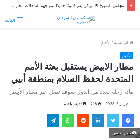
مجلس الشيوخ الأميركي يقر قانونًا جديدًا لمواجهة التدخلات الخارجية في السودان
القائمة
الرئيسية
/
الأخبار
الأخبار
مطار الابيض يستقبل بعثة الأمم
المتحدة لحفظ السلام بمنطقة أبيي
مائة رحلة لعدد من الدول سوف تصل عبر مطار الأبيض
فبراير 6, 2022
218
دقيقة واحدة
فيسبوك
تويتر
لينكدإن
واتساب
تيلقرام
مطار الابيض