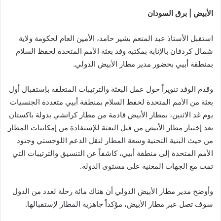
الأبيض | برق السودان
استقبل الأستاذ عبد المنعم بشير حامد، الأمين العام لحكومة ولاية
شمال كردفان بالإنابة بمكتبه وفد بعثة الأمم المتحدة لحفظ السلام
بمنطقة أبيي بحضور مدير مطار الأبيض الدولي.
وقدم الوفد تنويراً حول عمل البعثة والترتيبات المتعلقة بإستقبال أول
بعثة من الأمم المتحدة لحفظ السلام بمنطقة أبيي متعددة الجنسيات
يوم غد الاثنين، بمطار الأبيض قادمة من مطار كراتشي بدولة باكستان
بعد إختيار مطار الأبيض من قبل البعثة للإستفادة من إمكانيات المطار
من حيث البنية التحتية وسعة المطار لنقل الدعم اللوجستي وجنود
الأمم المتحدة إلى منطقة أبيي، كاشفاً عن التنسيق والترتيبات التي
تمت مع الجهات المعنية على مستوى الدولة.
وأوضح مدير مطار الأبيض الدولي أن هناك مائة رحلة لعدد من الدول
سوف تصل عبر مطار الأبيض، مؤكداً جاهزية المطار لإستقبالها.