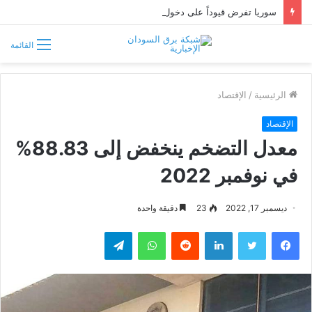
سوريا تفرض قيوداً على دخول السودانيين وتشترط موافقة مسبقة أو دعوة رسمية
القائمة
الرئيسية
/
الإقتصاد
الإقتصاد
معدل التضخم ينخفض إلى 88.83%
في نوفمبر 2022
ديسمبر 17, 2022
23
دقيقة واحدة
فيسبوك
تويتر
لينكدإن
واتساب
تيلقرام