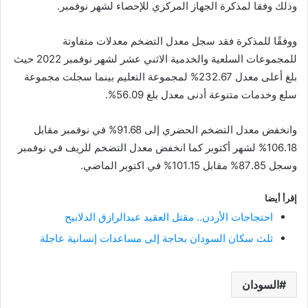
وذلك وفقا لمذكرة الجهاز المركزي للإحصاء لشهر نوفمبر.
ووفقًا للمذكرة فقد سجل معدل التضخم معدلات متفاوتة
للمجموعات السلعية والخدمية الاثني عشر لشهر نوفمبر 2022 حيث
بلغ أعلى معدل 232.67% لمجموعة التعليم بينما سجلت مجموعة
سلع وخدمات متنوعة أدنى معدل بلغ 56.09%.
وانخفض معدل التضخم الحضري إلى 91.68% في نوفمبر مقابل
106.18% لشهر أكتوبر كما انخفض معدل التضخم للريف في نوفمبر
وسجل 87.85% مقابل 101.15% في اكتوبر الماضي.
إقرأ أيضا
احتجاجات الأردن.. مقتل العقيد عبدالرازق الدلابيح
ثلث سكان السودان بحاجة إلى مساعدات إنسانية عاجلة
السودان