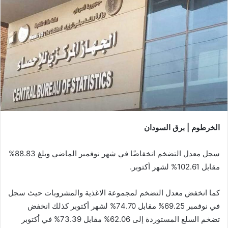
الخرطوم | برق السودان
سجل معدل التضخم انخفاضًا في شهر نوفمبر الماضي وبلغ 88.83%
مقابل 102.61% لشهر أكتوبر.
كما انخفض معدل التضخم لمجموعة الاغذية والمشروبات حيث سجل
في نوفمبر 69.25% مقابل 74.70% لشهر أكتوبر كذلك انخفض
تضخم السلع المستوردة إلى 62.06% مقابل 73.39% في أكتوبر