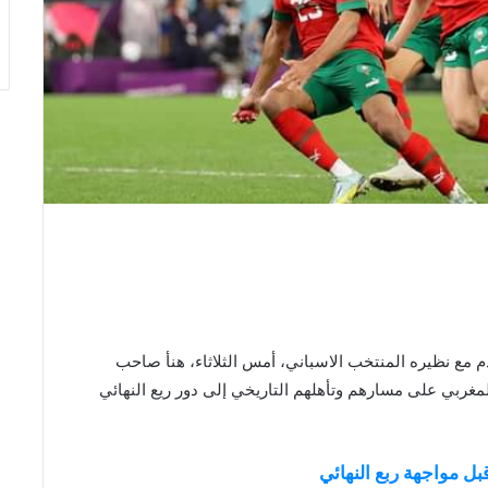
م مع نظيره المنتخب الاسباني، أمس الثلاثاء، هنأ صاحب
غربي على مسارهم وتأهلهم التاريخي إلى دور ريع النهائي
بل مواجهة ربع النهائي