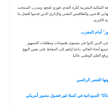
عة الملكية المغربية لكرة القدم، فوزي لقجع، ومدرب المنتخب
هاني للاعبين والطاقمين التقني والإداري الذين قدموا أفضل ما
ة الكبرى.
ر” أمام المغرب
لوطني الذين كانوا في مستوى طموحات وتطلعات الجمهور
 أنحاء العالم، داعيا إياهم إلى الحفاظ على نفس النهج
فع العلم الوطني عاليا.
تها القصر الرئاسي
لتاكا” السودانية في كسلا تثير فضول مصور أمريكي