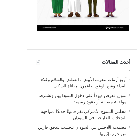
أحدث المقالات
أربع أزمات تضرب الأبيض.. العطش والظلام وغلاء
الغذاء وشح الوقود يفاقمون معاناة السكان
سوريا تفرض قيوداً على دخول السودانيين وتشترط
موافقة مسبقة أو دعوة رسمية
مجلس الشيوخ الأميركي يقر قانونًا جديدًا لمواجهة
التدخلات الخارجية في السودان
معتمدية اللاجئين في السودان تتحسب لتدفق فارين
من حرب إثيوبيا