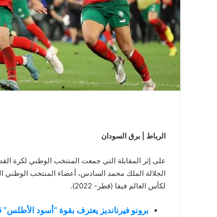
الرباط | برق السودان
على إثر المقابلة التي جمعت المنتخب الوطني لكرة القد
الجلالة الملك محمد السادس، أعضاء المنتخب الوطني الم
لكأس العالم فيفا (قطر- 2022).
برونو فيرنانديز يعترف بقوة “أسود الأطلس” ق