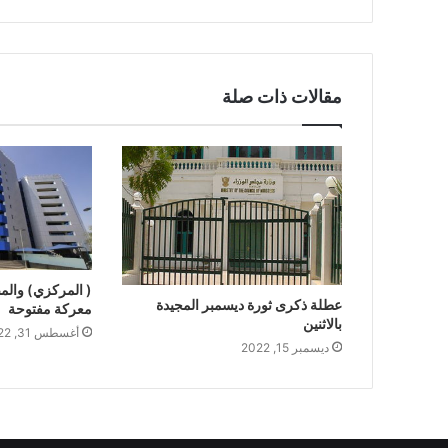
مقالات ذات صلة
( المركزي) والم
عطلة ذكرى ثورة ديسمبر المجيدة
معركة مفتوحة
بالاثنين
أغسطس 31, 2022
ديسمبر 15, 2022