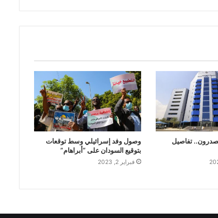
صدرون.. تفاصيل
وصول وفد إسرائيلي وسط توقعات
بتوقيع السودان على “أبراهام”
فبراير 2, 2023