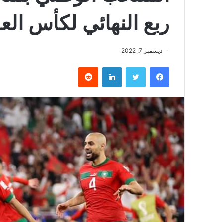
ربع النهائي لكأس العالم
ديسمبر 7, 2022
فيسبوك
تويتر
لينكدإن