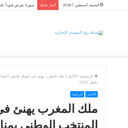
الجمعة, أغسطس 7 2026
أخبار عاجلة
الرئيسية
/
الأخبار
/
ملك المغرب يهنئ في اتصال هاتفي أعضاء ا
بقطر 2022
الأخبار
الرياضة
ملك المغرب يهنئ في
المنتخب الوطني بمناس