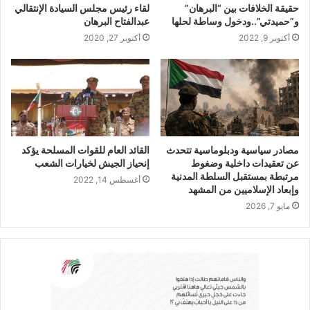
حقيقة الخلافات بين “البرهان”
لقاء رئيس مجلس السيادة الإنتقالي
و”حميدتي”..ودخول وساطة لحلها
عبدالفتاح البرهان
أكتوبر 9, 2022
أكتوبر 27, 2020
مصادر سياسية ودبلوماسية تتحدث
القائد العام للقوات المسلحة يؤكد
عن تعقيدات داخلية وضغوط
إنحياز الجيش لخيارات الشعب
مرتبطة بمستقبل السلطة المدنية
أغسطس 14, 2022
وإبعاد الإسلاميين من المشهد
مايو 7, 2026