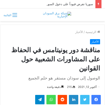
سوريا تفرض قيوداً على دخول السودانيين وتشترط موافقة مسبقة أو دعوة رسمية
القائمة
الرئيسية
/
الأخبار
الأخبار
مناقشة دور يونيتامس في الحفاظ
على المشاورات الشعبية حول
القوانين
الوصول إلى سودان مستقر هو حلم الجميع
أكتوبر 12, 2021
215
دقيقة واحدة
فيسبوك
تويتر
لينكدإن
واتساب
تيلقرام