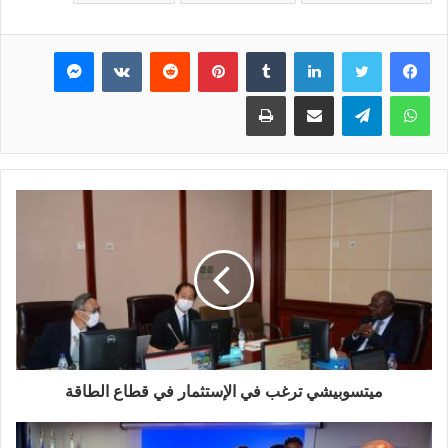
فيسبوك
تويتر
لينكدإن
بينتيريست
ماسنجر
واتساب
تيلقرام
مشاركة عبر البريد
طباعة
ميتسوبيشي ترغب في الإستثمار في قطاع الطاقة