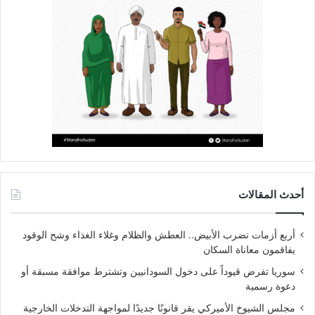
أحدث المقالات
أربع أزمات تضرب الأبيض.. العطش والظلام وغلاء الغذاء وشح الوقود
يفاقمون معاناة السكان
سوريا تفرض قيوداً على دخول السودانيين وتشترط موافقة مسبقة أو
دعوة رسمية
مجلس الشيوخ الأميركي يقر قانونًا جديدًا لمواجهة التدخلات الخارجية