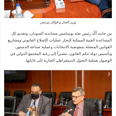
وزير العدل و فولكر بيرتس
من جانبه أكّد رئيس بعثة يونيتامس مساندته السودان، وتقديم كل
المساعدة الفنية الممكنة لإنجاز عمليات الإصلاح القانوني ومشاريع
القوانين المتصلة بمفوضية الانتخابات وعملية صناعة الدستور،
وتأسيس دولة حكم القانون، مشيراً إلى رغبة المجتمع الدولي في
الوصول بعملية التحول الديمقراطي الجارية إلى غاياتها.