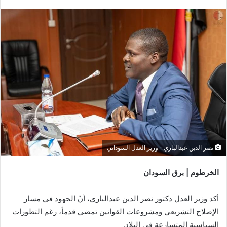
نصر الدين عبدالباري - وزير العدل السوداني
الخرطوم | برق السودان
أكد وزير العدل دكتور نصر الدين عبدالباري، أنّ الجهود في مسار
الإصلاح التشريعي ومشروعات القوانين تمضي قدماً، رغم التطورات
السياسية المتسارعة في البلاد.