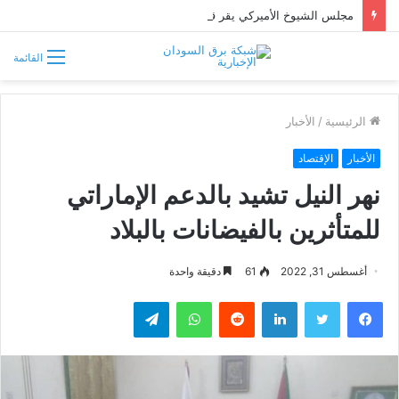
مجلس الشيوخ الأميركي يقر قانونًا جديدًا لمواجهة التدخلات الخارجية في السودان
القائمة
الرئيسية
/
الأخبار
الأخبار
الإقتصاد
نهر النيل تشيد بالدعم الإماراتي
للمتأثرين بالفيضانات بالبلاد
أغسطس 31, 2022
61
دقيقة واحدة
فيسبوك
تويتر
لينكدإن
واتساب
تيلقرام