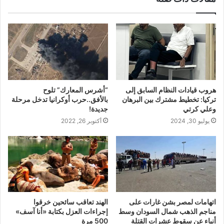
هروب قيادات النظام السابق إلى
“أشرس المعارك” تلوح
تركيا: تخطيط مشترك بين البرهان
بالأفق..حرب أوكرانيا تدخل مرحلة
وعلي كرتي
جديدة!
يوليو 30, 2024
أكتوبر 26, 2022
اتهامات لمصر بشن غارات على
الهند تعاقب سائحين خرقوا
مناجم الذهب شمال السودان وسط
إجراءات العزل بكتابة «أنا آسف»
أنباء عن سقوط عشرات القتلة
500 مرة