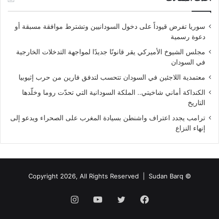
سوريا تفرض قيوداً على دخول السودانيين وتشترط موافقة مسبقة أو
دعوة رسمية
مجلس الشيوخ الأميركي يقر قانونًا جديدًا لمواجهة التدخلات الخارجية
في السودان
معتمدية اللاجئين في السودان تتحسب لتدفق فارين من حرب إثيوبيا
الكنداكة أماني شاخيتي.. الملكة السودانية التي تحدّت روما وخلّدها
التاريخ
ترامب يجدد اعتراف واشنطن بسيادة المغرب على الصحراء ويدعو إلى
إنهاء النزاع
Sudan Barq
© Copyright 2026, All Rights Reserved |
فيسبوك
تويتر
يوتيوب
انستقرام