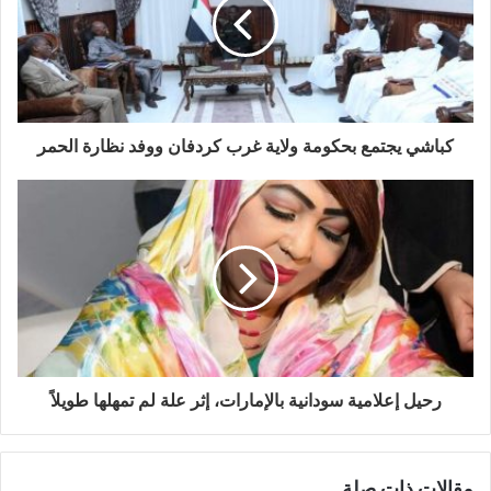
كباشي يجتمع بحكومة ولاية غرب كردفان ووفد نظارة الحمر
رحيل إعلامية سودانية بالإمارات، إثر علة لم تمهلها طويلاً
مقالات ذات صلة