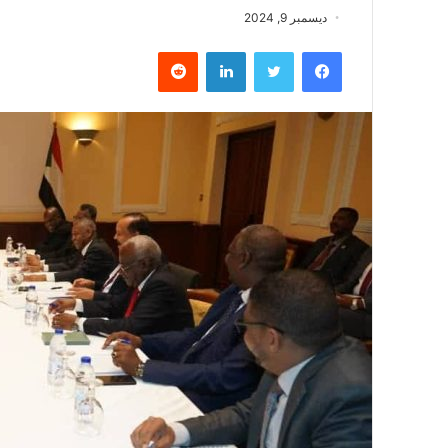
ديسمبر 9, 2024
فيسبوك
تويتر
لينكدإن