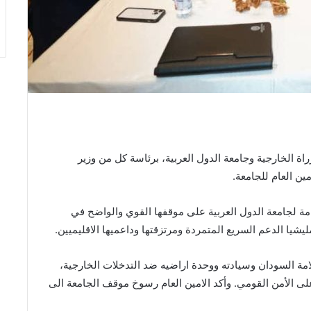
ة الخارجية وجامعة الدول العربية، برئاسة كل من وزير
ين العام للجامعة.
عامة لجامعة الدول العربية على موقفھا القوي والواضح في
يا الدعم السريع المتمردة ومرتزقتھا وداعميھا الاقليميين.
لامة السودان وسيادته ووحدة اراضيه ضد التدخلات الخارجية،
ى الأمن القومي. وأكد الامين العام رسوخ موقف الجامعة الى