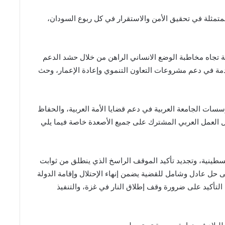
لمتمثلة في تحقيق الأمن والاستقرار في كل ربوع السودان،
ية تجاه مخاطبة الوضع الانساني الراھن من خلال حشد الدعم
ادمة في دعم مشروعات التعاون التنموي وإعادة الإعمار، وحث
سسات الجامعة العربية في دعم قضايا الأمة العربية، والحفاظ
ل العمل العربي المشترك على جميع الأصعدة خاصة فيما يلي
لسطينية، وتجديد تأكيد الموقف الراسخ الذي ينطلق من ثوابت
لى حل عادل وشامل للقضية يضمن إنھاء الإحتلال وإقامة الدولة
لتأكيد على ضرورة وقف إطلاق النار في غزة، والتنفيذ