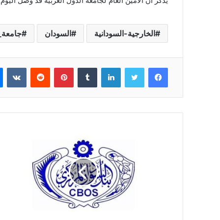
يذكر أن الأمين العام لجامعة الدول العربية قد وصل اليوم
الخارجية-السودانية
السودان
جامعة_ا
فيسبوك
تويتر
لينكدإن
بينتيريست