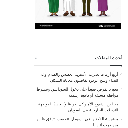
أحدث المقالات
أربع أزمات تضرب الأبيض.. العطش والظلام وغلاء
الغذاء وشح الوقود يفاقمون معاناة السكان
سوريا تفرض قيوداً على دخول السودانيين وتشترط
موافقة مسبقة أو دعوة رسمية
مجلس الشيوخ الأميركي يقر قانونًا جديدًا لمواجهة
التدخلات الخارجية في السودان
معتمدية اللاجئين في السودان تتحسب لتدفق فارين
من حرب إثيوبيا