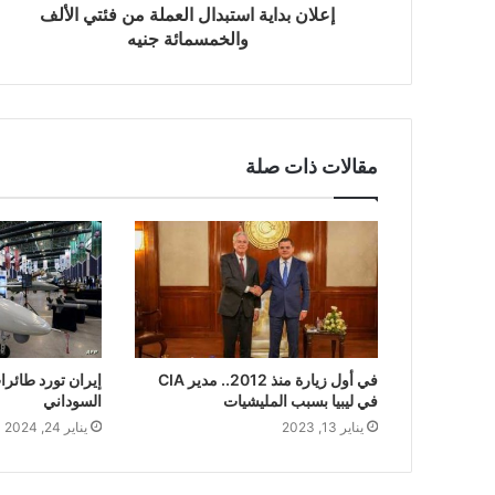
إعلان بداية استبدال العملة من فئتي الألف
والخمسمائة جنيه
مقالات ذات صلة
في أول زيارة منذ 2012.. مدير CIA
إيران تورد طائر
في ليبيا بسبب المليشيات
السوداني
يناير 13, 2023
يناير 24, 2024