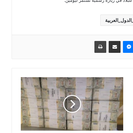
 للبلاد في زيارة رسمية تستمر ليومين.
لدول_العربية
ماسنجر
مشاركة عبر البريد
طباعة