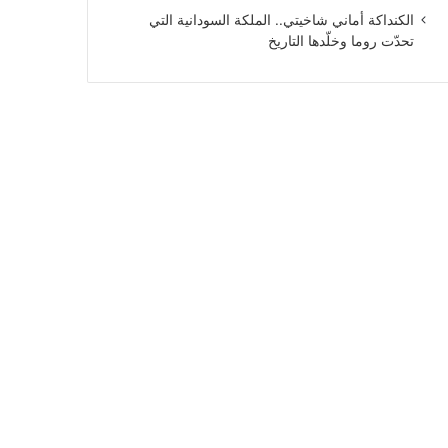
الكنداكة أماني شاخيتي.. الملكة السودانية التي
تحدّت روما وخلّدها التاريخ