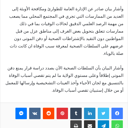
وأشار بيان صادر عن الإدارة العامة للطوارئ ومكافحة الأوبئة إلى
العديد من الممارسات التي تجري في المجتمع المحلي مما يصعب
من مهمة الرصد العلمي الدقيق لحالات الوفيات بما في ذلك
ممارسات تتعلق بتحويل بعض الغرف إلى مناطق عزل من قبل
المواطنين دون التقيد بالإشتراطات الصحية أو دفن الموتى دون
عرضهم على السلطات الصحية لمعرفة سبب الوفاة ان كانت ذات
صلة بالوباء.
وأشار البيان بأن السلطات الصحية الآن بصدد دراسة قرار يمنع دفن
الموتى إطلاقاً وعلى مستوي الولاية ما لم يتم تقصي أسباب الوفاة
بالتنسيق مع لجان الأحياء وأخذ العينات التشخيصية وإرسالها للمعمل
أو من خلال إستبيان تقصي أسباب الوفاة.
فيسبوك
تويتر
لينكدإن
بينتيريست
ماسنجر
واتساب
تيلقرام
مشاركة عبر البريد
طباعة