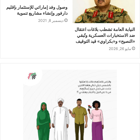
وصول وفد إماراتي للإستثمار بإقليم
دارفور وإنشاء مشاريع تنموية
ديسمبر 8, 2021
النيابة العامة تشطب بلاغات اعتقال
ضد الاستخبارات العسكرية وتُبقي
«النصيح» و«بكراوي» قيد التوقيف
مايو 26, 2026