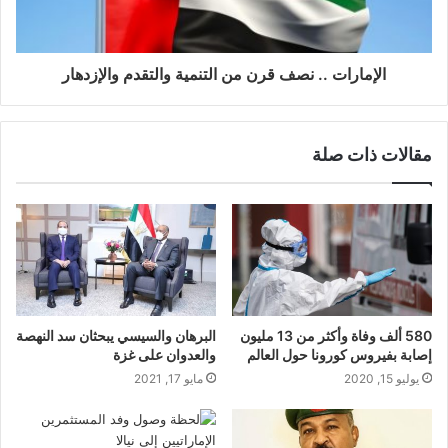
الإمارات .. نصف قرن من التنمية والتقدم والإزدهار
مقالات ذات صلة
580 ألف وفاة وأكثر من 13 مليون
البرهان والسيسي يبحثان سد النهصة
إصابة بفيروس كورونا حول العالم
والعدوان على غزة
يوليو 15, 2020
مايو 17, 2021