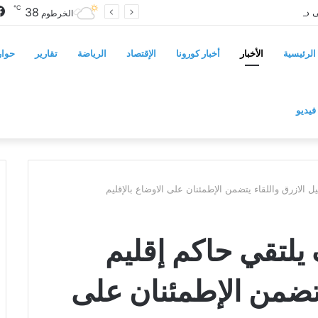
℃
38
سوريا تفرض قيوداً على دخول السودانيين وتشترط موافقة مسبقة أو دعوة رسمية
الخرطوم
الرئيسية
الأخبار
أخبار كورونا
الإقتصاد
الرياضة
تقارير
حوار
فيديو
يل الازرق واللقاء يتضمن الإطمئنان على الاوضاع بالإقليم
 يلتقي حاكم إقليم
 يتضمن الإطمئنان على