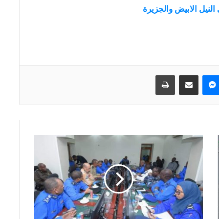
 النيل الابيض والجزيرة
ماسنجر
مشاركة عبر البريد
طباعة