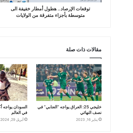
توقعات الإرصاد.. هطول أمطار خفيفة الى
متوسطة بأجزاء متفرقة من الولايات
مقالات ذات صلة
خليجي 25: العراق يواجه “العنابي” في
السودان يواجه أك
نصف النهائي
في العالم
يناير 16, 2023
أبريل 29, 2024