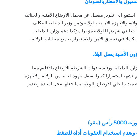
سيول والأمطاربالسودان
استمع الى تقرير مفصل عن مجمل الاوضاع الامنية والجنائية
ية والاجهزة الامنية بالولاية وثمن وزير الداخلية المكلف
داث التي شهدتها الولاية مؤخرا مؤكدا دعم وزارة الداخلية
ملا في تحقيق الامن والاستقرار بجميع محليات الولاية.
الأمنية يصل البلاد
وزارة الداخلية ورئاسة قوات الشرطة للاوضاع بالاقليم مما
ي تشهد استقرارا كبيرا بفضل جهود لجنة امن الولاية والاجهزة
 ميدانيا علي الاوضاع بالولاية مما جعلها محل اشادة وتقدير
بنقو)
ة وبعدم استخدام العقوبات أداة للضغط