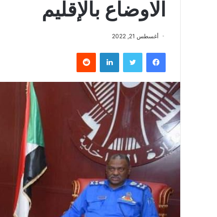
الاوضاع بالإقليم
أغسطس 21, 2022
فيسبوك
تويتر
لينكدإن