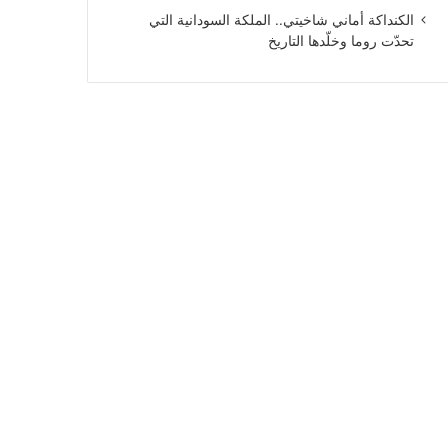
الكنداكة أماني شاخيتي.. الملكة السودانية التي
تحدّت روما وخلّدها التاريخ