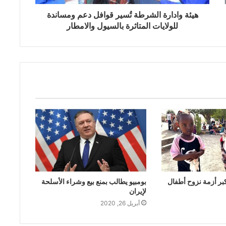
هيئة وادارة الشرطة تُسير قوافل دعم ومساندة
للولايات المتاثرة بالسيول والامطار
بر أزمة نزوح أطفال
بومبيو يطالب بمنع بيع وشراء الأسلحة
لإيران
أبريل 26, 2020