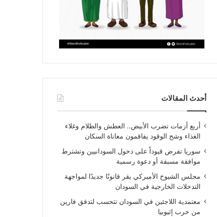
أحدث المقالات
أربع أزمات تضرب الأبيض.. العطش والظلام وغلاء
الغذاء وشح الوقود يفاقمون معاناة السكان
سوريا تفرض قيوداً على دخول السودانيين وتشترط
موافقة مسبقة أو دعوة رسمية
مجلس الشيوخ الأميركي يقر قانونًا جديدًا لمواجهة
التدخلات الخارجية في السودان
معتمدية اللاجئين في السودان تتحسب لتدفق فارين
من حرب إثيوبيا