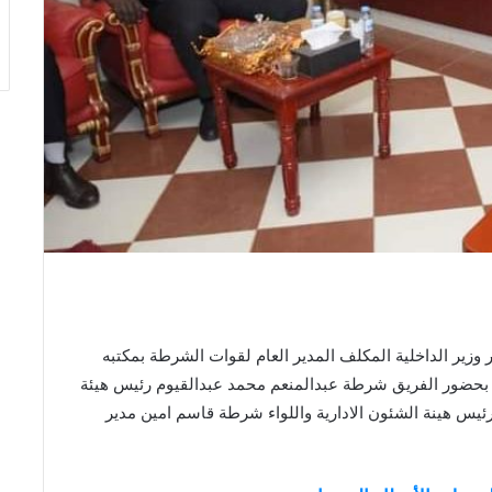
ير الداخلية المكلف المدير العام لقوات الشرطة بمكتبه
رق، بحضور الفريق شرطة عبدالمنعم محمد عبدالقيوم رئيس هيئة
س هينة الشئون الادارية واللواء شرطة قاسم امين مدير