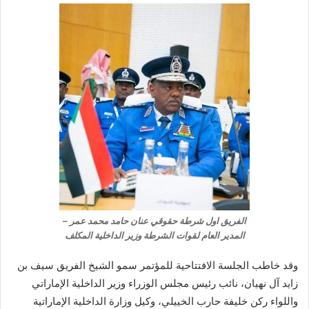
الفريق اول شرطة حقوقي عنان حامد محمد عمر –
المدير العام لقوات الشرطة وزير الداخلية المكلف
وقد خاطب الجلسة الافتتاحية للمؤتمر سمو الشيخ الفريق سيف بن
زايد آل نهيان، نائب رئيس مجلس الوزراء وزير الداخلية الإماراتي
واللواء ركن خليفة حارب الخييلي، وكيل وزارة الداخلية الإماراتية