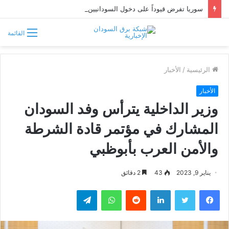
سوريا تفرض قيوداً على دخول السودانيين وتشترط موافقة مسبقة أو دعوة رسمية
القائمة
الرئيسية
/
الأخبار
الأخبار
وزير الداخلية يترأس وفد السودان
المشارك في مؤتمر قادة الشرطة
والأمن العرب بأبوظبي
يناير 9, 2023
43
2 دقائق
فيسبوك
تويتر
لينكدإن
واتساب
تيلقرام