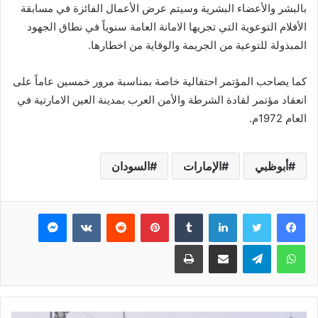
بالبشر والأعضاء البشرية وسيتم عرض الأعمال الفائزة في مسابقة
الأفلام التوعوية التي تجريها الامانة العامة سنوياً في نطاق الجهود
المبذولة للتوعية من الجريمة والوقاية من اخطارها.
كما يصاحب المؤتمر احتفالية خاصة بمناسبة مرور خمسين عاماً على
انعقاد مؤتمر لقادة الشرطة والأمن العرب بمدينة العين الامارتية في
العام 1972م.
أبوظبي
الإمارات
السودان
فيسبوك
تويتر
لينكدإن
بينتيريست
ماسنجر
واتساب
تيلقرام
مشاركة عبر البريد
طباعة