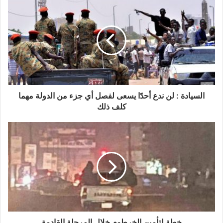
السيادة : لن ندع أحدًا يسعى لفصل أي جزء من الدولة مهما
كلف ذلك
خطة لتأمين الخرطوم خلال المرحلة القادمة