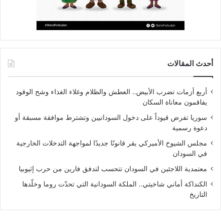
أحدث المقالات
أربع أزمات تضرب الأبيض.. العطش والظلام وغلاء الغذاء وشح الوقود
يفاقمون معاناة السكان
سوريا تفرض قيوداً على دخول السودانيين وتشترط موافقة مسبقة أو
دعوة رسمية
مجلس الشيوخ الأميركي يقر قانونًا جديدًا لمواجهة التدخلات الخارجية
في السودان
معتمدية اللاجئين في السودان تتحسب لتدفق فارين من حرب إثيوبيا
الكنداكة أماني شاخيتي.. الملكة السودانية التي تحدّت روما وخلّدها
التاريخ