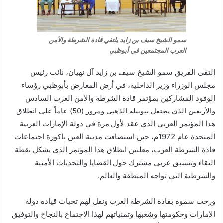
سمو الشيخ سيف بن زايد يلتقي قادة الشرطة والأمن
العرب المجتمعين في أبوظبي
إلتقى الفريق سمو الشيخ سيف بن زايد آل نهيان، نائب رئيس
مجلس الوزراء وزير الداخلية، في أرض المعارض بأبوظبي رؤساء
الوفود المشاركين بمؤتمر قادة الشرطة والأمن العرب السادس
والأربعين الذي يحتفل بيوبيله الذهبي ومرور (50) عاماً على انطلاق
هذا المؤتمر العربي الذي عقد لأول مرة في دولة الإمارات العربية
المتحدة عام 1972م، حين استضافت مدينة العين باكورة اجتماعات
قادة الشرطة العرب، معلنين انطلاق هذا المؤتمر الذي يشكل نقطة
التقاء وتنسيق عربي مشترك حول القضايا والتحديات الأمنية
والشرطية التي تواجه المنطقة والعالم.
ورحب سموه بقادة الشرطة العرب ونفل لهم تحيات قيادة دولة
الإمارات وحكومتها وشعبها وتمنياتهم لهذا الاجتماع بالنجاح والتوفيق