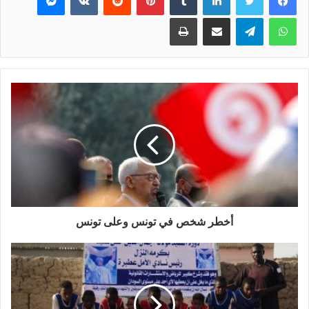
واتساب
تيلقرام
مشاركة عبر البريد
طباعة
أخطر شخص في تونس وعلى تونس