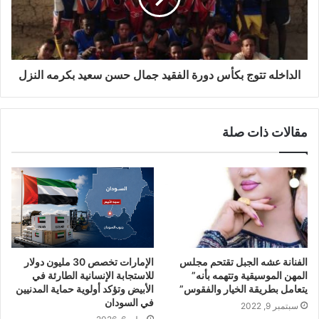
الداخله تتوج بكأس دورة الفقيد جمال حسن سعيد بكرمه النزل
مقالات ذات صلة
الفنانة عشه الجبل تقتحم مجلس
الإمارات تخصص 30 مليون دولار
المهن الموسيقية وتتهمه بأنه”
للاستجابة الإنسانية الطارئة في
يتعامل بطريقة الخيار والفقوس”
الأبيض وتؤكد أولوية حماية المدنيين
في السودان
سبتمبر 9, 2022