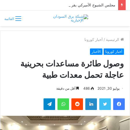
مجلس الشيوخ الأميركي يقر قانونًا جديدًا لمواجهة التدخلات الخارجية في السودان
القائمة
الرئيسية
/
أخبار كورونا
أخبار كورونا
الأخبار
وصول طائرة مساعدات بحرينية
عاجلة تحمل معدات طبية
يوليو 30, 2021
486
أقل من دقيقة
فيسبوك
تويتر
لينكدإن
واتساب
تيلقرام