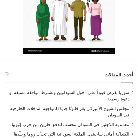
أحدث المقالات
سوريا تفرض قيوداً على دخول السودانيين وتشترط موافقة مسبقة أو
دعوة رسمية
مجلس الشيوخ الأميركي يقر قانونًا جديدًا لمواجهة التدخلات الخارجية
في السودان
معتمدية اللاجئين في السودان تتحسب لتدفق فارين من حرب إثيوبيا
الكنداكة أماني شاخيتي.. الملكة السودانية التي تحدّت روما وخلّدها