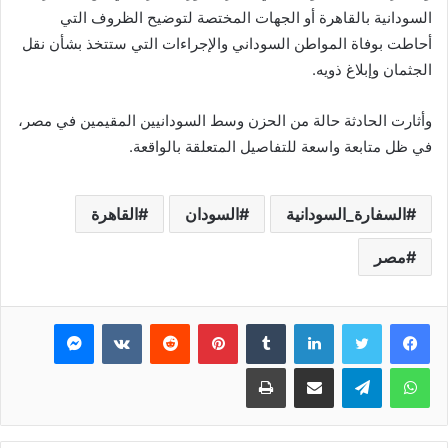
السودانية بالقاهرة أو الجهات المختصة لتوضيح الظروف التي
أحاطت بوفاة المواطن السوداني والإجراءات التي ستتخذ بشأن نقل
الجثمان وإبلاغ ذويه.
وأثارت الحادثة حالة من الحزن وسط السودانيين المقيمين في مصر،
في ظل متابعة واسعة للتفاصيل المتعلقة بالواقعة.
السفارة_السودانية
السودان
القاهرة
مصر
فيسبوك
تويتر
لينكدإن
بينتيريست
ماسنجر
واتساب
تيلقرام
مشاركة عبر البريد
طباعة