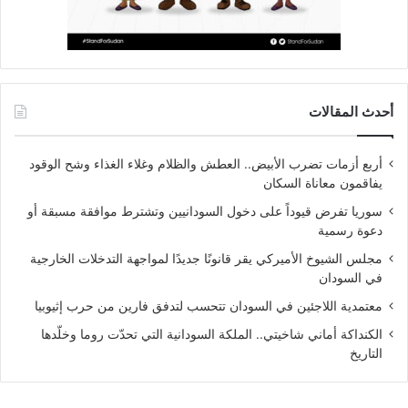
أحدث المقالات
أربع أزمات تضرب الأبيض.. العطش والظلام وغلاء الغذاء وشح الوقود
يفاقمون معاناة السكان
سوريا تفرض قيوداً على دخول السودانيين وتشترط موافقة مسبقة أو
دعوة رسمية
مجلس الشيوخ الأميركي يقر قانونًا جديدًا لمواجهة التدخلات الخارجية
في السودان
معتمدية اللاجئين في السودان تتحسب لتدفق فارين من حرب إثيوبيا
الكنداكة أماني شاخيتي.. الملكة السودانية التي تحدّت روما وخلّدها
التاريخ