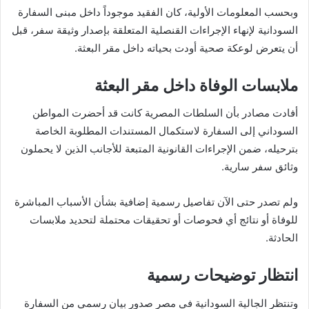
وبحسب المعلومات الأولية، كان الفقيد موجوداً داخل مبنى السفارة
السودانية لإنهاء الإجراءات القنصلية المتعلقة بإصدار وثيقة سفر، قبل
أن يتعرض لوعكة صحية أودت بحياته داخل مقر البعثة.
ملابسات الوفاة داخل مقر البعثة
أفادت مصادر بأن السلطات المصرية كانت قد أحضرت المواطن
السوداني إلى السفارة لاستكمال المستندات المطلوبة الخاصة
بترحيله، ضمن الإجراءات القانونية المتبعة للأجانب الذين لا يحملون
وثائق سفر سارية.
ولم تصدر حتى الآن تفاصيل رسمية إضافية بشأن الأسباب المباشرة
للوفاة أو نتائج أي فحوصات أو تحقيقات محتملة لتحديد ملابسات
الحادثة.
انتظار توضيحات رسمية
وتنتظر الجالية السودانية في مصر صدور بيان رسمي من السفارة