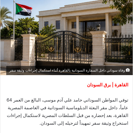
وفاة سوداني داخل السفارة السودانية بالقاهرة أثناء استكمال إجراءات وثيقة سفر
القاهرة | برق السودان
توفي المواطن السوداني حامد علي آدم موسى، البالغ من العمر 64
عاماً، داخل مقر البعثة الدبلوماسية السودانية في العاصمة المصرية
القاهرة، بعد إحضاره من قبل السلطات المصرية لاستكمال إجراءات
استخراج وثيقة سفر تمهيداً لترحيله إلى السودان.