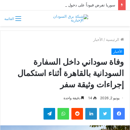
سوريا تفرض قيوداً على دخول السودانيين وتشترط موافقة مسبقة أو دعوة رسمية
القائمة
الرئيسية
/
الأخبار
الأخبار
وفاة سوداني داخل السفارة
السودانية بالقاهرة أثناء استكمال
إجراءات وثيقة سفر
يونيو 2, 2026
14
دقيقة واحدة
فيسبوك
تويتر
لينكدإن
واتساب
تيلقرام