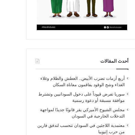
أحدث المقالات
أربع أزمات تضرب الأبيض.. العطش والظلام وغلاء
الغذاء وشح الوقود يفاقمون معاناة السكان
سوريا تفرض قيوداً على دخول السودانيين وتشترط
موافقة مسبقة أو دعوة رسمية
مجلس الشيوخ الأميركي يقر قانونًا جديدًا لمواجهة
التدخلات الخارجية في السودان
معتمدية اللاجئين في السودان تتحسب لتدفق فارين
من حرب إثيوبيا