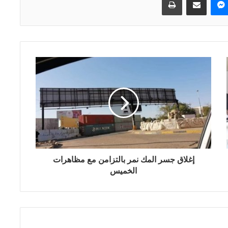
إغلاق جسر المك نمر بالتزامن مع مظاهرات
الخميس