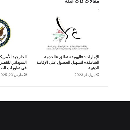
مقالات ذات صلة
الإمارات: «الهوية» تطلق «الخدمة
الخارجية الأمريك
الشاملة» لتسهيل الحصول على الإقامة
السوداني للقصر
الذهبية
في تطورات الصر
أبريل 4, 2023
مارس 23, 2025