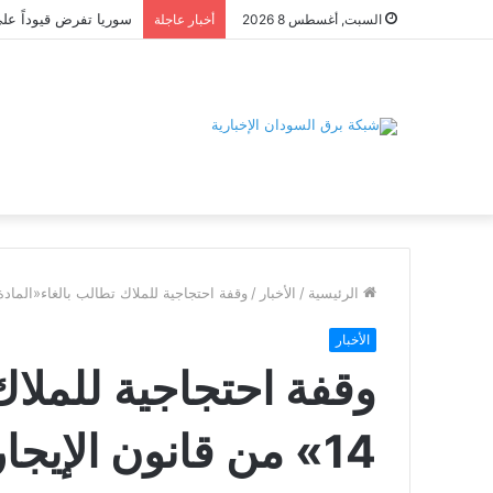
السبت, أغسطس 8 2026
أخبار عاجلة
الرئيسية
/
الأخبار
/
وقفة احتجاجية للملاك تطالب بالغاء«المادة 14» من قانون الإيجارا
الأخبار
وقفة احتجاجية للملاك
14» من قانون الإيجارات