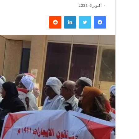
أكتوبر 6, 2022
فيسبوك
تويتر
لينكدإن