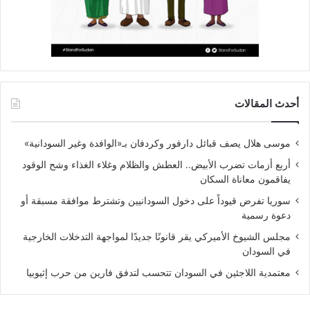
أحدث المقالات
موسى هلال يصف قبائل دارفور وكردفان بـ«الوافدة وغير السودانية»
أربع أزمات تضرب الأبيض.. العطش والظلام وغلاء الغذاء وشح الوقود
يفاقمون معاناة السكان
سوريا تفرض قيوداً على دخول السودانيين وتشترط موافقة مسبقة أو
دعوة رسمية
مجلس الشيوخ الأميركي يقر قانونًا جديدًا لمواجهة التدخلات الخارجية
في السودان
معتمدية اللاجئين في السودان تتحسب لتدفق فارين من حرب إثيوبيا