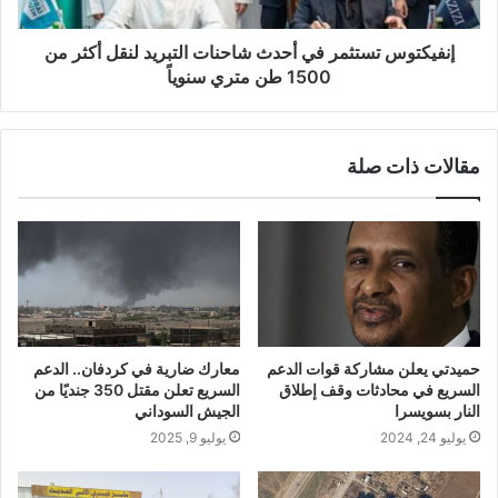
إنفيكتوس تستثمر في أحدث شاحنات التبريد لنقل أكثر من
1500 طن متري سنوياً
مقالات ذات صلة
حميدتي يعلن مشاركة قوات الدعم
معارك ضارية في كردفان.. الدعم
السريع في محادثات وقف إطلاق
السريع تعلن مقتل 350 جنديًا من
النار بسويسرا
الجيش السوداني
يوليو 24, 2024
يوليو 9, 2025