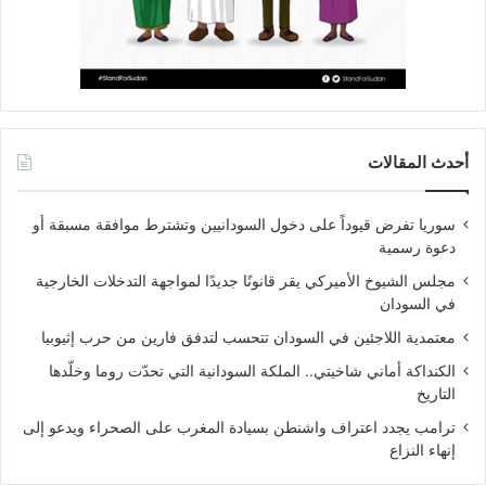
أحدث المقالات
سوريا تفرض قيوداً على دخول السودانيين وتشترط موافقة مسبقة أو
دعوة رسمية
مجلس الشيوخ الأميركي يقر قانونًا جديدًا لمواجهة التدخلات الخارجية
في السودان
معتمدية اللاجئين في السودان تتحسب لتدفق فارين من حرب إثيوبيا
الكنداكة أماني شاخيتي.. الملكة السودانية التي تحدّت روما وخلّدها
التاريخ
ترامب يجدد اعتراف واشنطن بسيادة المغرب على الصحراء ويدعو إلى
إنهاء النزاع