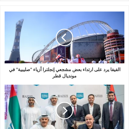
الفيفا يرد على ارتداء بعض مشجعي إنجلترا أزياء "صليبية" في
مونديال قطر