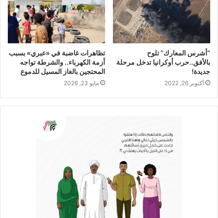
“أشرس المعارك” تلوح
تظاهرات غاضبة في «عبري» بسبب
بالأفق..حرب أوكرانيا تدخل مرحلة
أزمة الكهرباء.. والشرطة تواجه
جديدة!
المحتجين بالغاز المسيل للدموع
أكتوبر 26, 2022
مايو 23, 2026