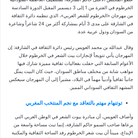
الخرطوم في الفترة من 1 إلى 3 ديسمبر المقبل الدورة السادسة
من مهرجان «الخرطوم للشعر العربي»، الذي تنظمه دائرة الثقافة
في الشارقة على مدى 3 أيام بمشاركة أكثر من 24 شاعراً وشاعرة
من السودان ودول عربية عدة.
وقال عبدالله بن محمد العويس رئيس دائرة الثقافة في الشارقة: إن
المهرجان يأتي تتويجاً لإنجازات بيت الشعر في الخرطوم خلال
الأعوام السابقة التي حفلت بفعاليات ثقافية مميزة شارك فيها
مواهب شابة من مختلف مناطق السودان، حيث كان البيت يمثّل
جانباً ثقافياً وأدبياً مهماً في البلاد، مشيراً إلى أن المهرجان سيعكس
المشهد الثقافي السوداني المميز.
توتنهام مهتم بالتعاقد مع نجم المنتخب المغربي
وأضاف العويس، أن مبادرة بيوت الشعر في الوطن العربي التي
يرعاها صاحب السمو حاكم الشارقة، إنما تبث مساحة واسعة من
الإبداع، مبيناً أن بيت شعر الخرطوم رفد الساحة الثقافية والمكتبة