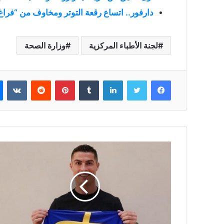
دارفور.. اتساع رقعة التوتر ومخاوف من “فراغ
لجنة الأطباء المركزية
وزارة الصحة
فيسبوك
تويتر
لينكدإن
بينتيريست