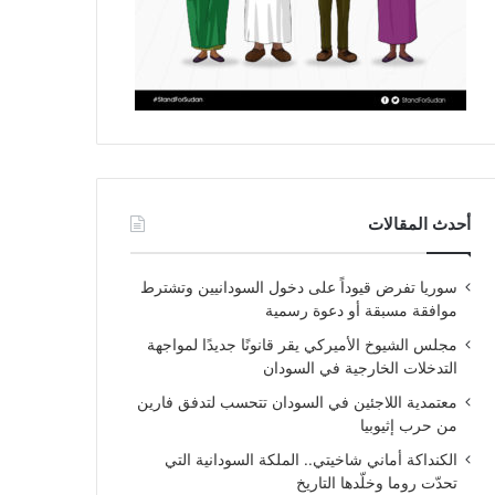
أحدث المقالات
سوريا تفرض قيوداً على دخول السودانيين وتشترط
موافقة مسبقة أو دعوة رسمية
مجلس الشيوخ الأميركي يقر قانونًا جديدًا لمواجهة
التدخلات الخارجية في السودان
معتمدية اللاجئين في السودان تتحسب لتدفق فارين
من حرب إثيوبيا
الكنداكة أماني شاخيتي.. الملكة السودانية التي
تحدّت روما وخلّدها التاريخ