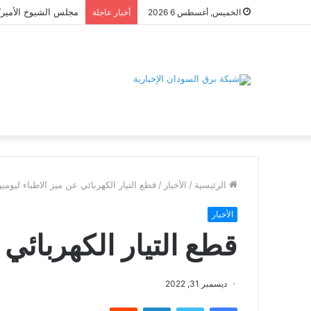
الخميس, أغسطس 6 2026
أخبار عاجلة
الرئيسية
/
الأخبار
/
قطع التيار الكهربائي عن ميز الاطباء ليومي
الأخبار
قطع التيار الكهربائي 
ديسمبر 31, 2022
فيسبوك
تويتر
لينكدإن