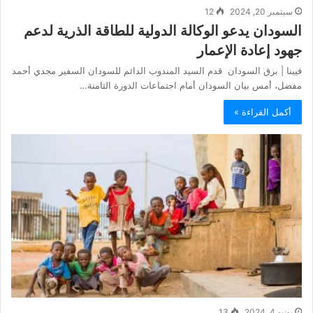
سبتمبر 20, 2024
12
السودان يدعو الوكالة الدولية للطاقة الذرية لدعم
جهود إعادة الإعمار
فيينا | برق السودان قدم السيد المندوب الدائم للسودان السفير مجدي أحمد
مفضل، أمس بيان السودان أمام اجتماعات الدورة الثامنة…
أكمل القراءة »
يونيو 4, 2024
13