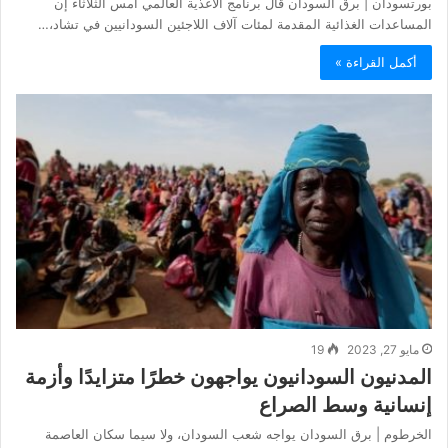
بورتسودان | برق السودان قال برنامج الأغذية العالمي أمس الثلاثاء إن
المساعدات الغذائية المقدمة لمئات آلاف اللاجئين السودانيين في تشاد،…
أكمل القراءة »
مايو 27, 2023
19
المدنيون السودانيون يواجهون خطرًا متزايدًا وأزمة
إنسانية وسط الصراع
الخرطوم | برق السودان يواجه شعب السودان، ولا سيما سكان العاصمة