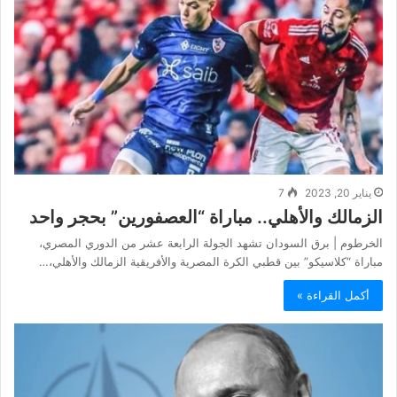
يناير 20, 2023
7
الزمالك والأهلي.. مباراة “العصفورين” بحجر واحد
الخرطوم | برق السودان تشهد الجولة الرابعة عشر من الدوري المصري،
مباراة “كلاسيكو” بين قطبي الكرة المصرية والأفريقية الزمالك والأهلي،…
أكمل القراءة »