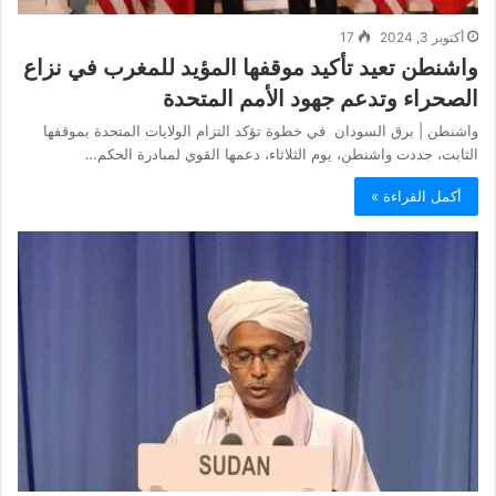
أكتوبر 3, 2024
17
واشنطن تعيد تأكيد موقفها المؤيد للمغرب في نزاع
الصحراء وتدعم جهود الأمم المتحدة
واشنطن | برق السودان في خطوة تؤكد التزام الولايات المتحدة بموقفها
الثابت، جددت واشنطن، يوم الثلاثاء، دعمها القوي لمبادرة الحكم…
أكمل القراءة »