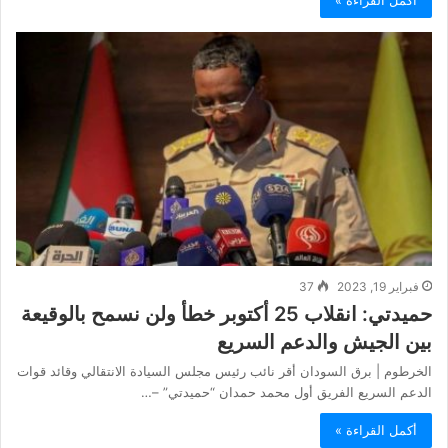
فبراير 19, 2023
37
حميدتي: انقلاب 25 أكتوبر خطأ ولن نسمح بالوقيعة
بين الجيش والدعم السريع
الخرطوم | برق السودان أقر نائب رئيس مجلس السيادة الانتقالي وقائد قوات
الدعم السريع الفريق أول محمد حمدان “حميدتي” –…
أكمل القراءة »