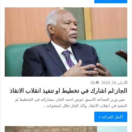
يناير 24, 2023
26
الجاز:لم اشارك في تخطيط او تنفيذ انقلاب الانقاذ
نفي وزير الصناعة الاسبق عوض احمد الجاز، مشاركته في التخطيط او
التنفيذ في انقلاب الانقاذ. واكد الجاز خلال استجوابه…
أكمل القراءة »