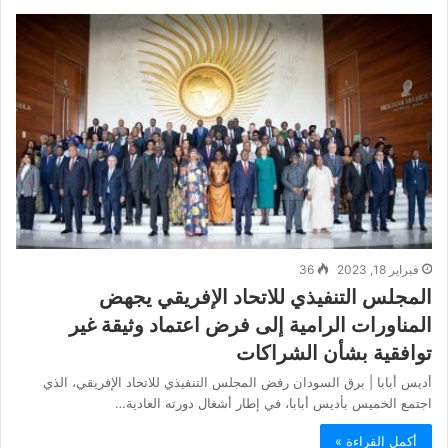
فبراير 18, 2023
36
المجلس التنفيذي للاتحاد الإفريقي يجهض
المناورات الرامية إلى فرض اعتماد وثيقة غير
توافقية بشأن الشراكات
أديس أبابا | برق السودان رفض المجلس التنفيذي للاتحاد الإفريقي، الذي
اجتمع الخميس بأديس أبابا، في إطار أشغال دورته العادية…
أكمل القراءة »