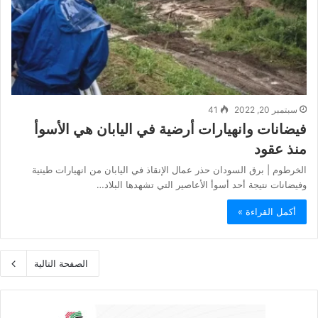
سبتمبر 20, 2022
41
فيضانات وانهيارات أرضية في اليابان هي الأسوأ
منذ عقود
الخرطوم | برق السودان حذر عمال الإنقاذ في اليابان من انهيارات طينية
وفيضانات نتيجة أحد أسوأ الأعاصير التي تشهدها البلاد…
أكمل القراءة »
الصفحة التالية