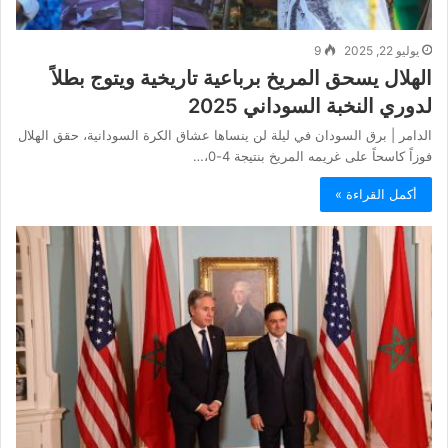
يوليو 22, 2025
9
الهلال يسحق المريخ برباعية تاريخية ويتوج بطلاً
لدوري النخبة السوداني 2025
الدامر | برق السودان في ليلة لن ينساها عشاق الكرة السودانية، حقق الهلال
فوزاً كاسحاً على غريمه المريخ بنتيجة 4-0،…
أكمل القراءة »