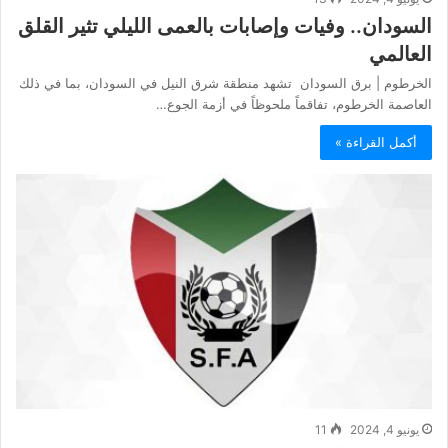
السودان.. وفيات وإصابات بالعمى الليلي تثير القلق
العالمي
الخرطوم | برق السودان تشهد منطقة شرق النيل في السودان، بما في ذلك
العاصمة الخرطوم، تفاقماً ملحوظاً في أزمة الجوع…
أكمل القراءة »
يونيو 4, 2024
11