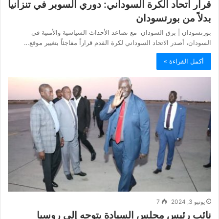
قرار اتحاد الكرة السوداني: دوري السوبر في تنزانيا
بدلاً من بورتسودان
بورتسودان | برق السودان مع تصاعد الأحداث السياسية والأمنية في
السودان، أصدر الاتحاد السوداني لكرة القدم قراراً مفاجئاً بتغيير موقع…
أكمل القراءة »
يونيو 3, 2024
7
نائب رئيس مجلس السيادة يتوجه إلى روسيا