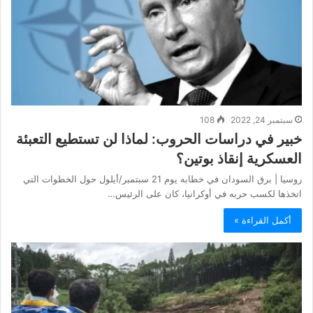
سبتمبر 24, 2022
108
خبير في دراسات الحروب: لماذا لن تستطيع التعبئة
العسكرية إنقاذ بوتين؟
روسيا | برق السودان في خطابه يوم 21 سبتمبر/أيلول حول الخطوات التي
اتخذها لكسب حربه في أوكرانيا، كان على الرئيس…
أكمل القراءة »