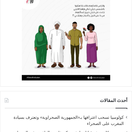
أحدث المقالات
كولومبيا تسحب اعترافها بـ«الجمهورية الصحراوية» وتعترف بسيادة
المغرب على الصحراء