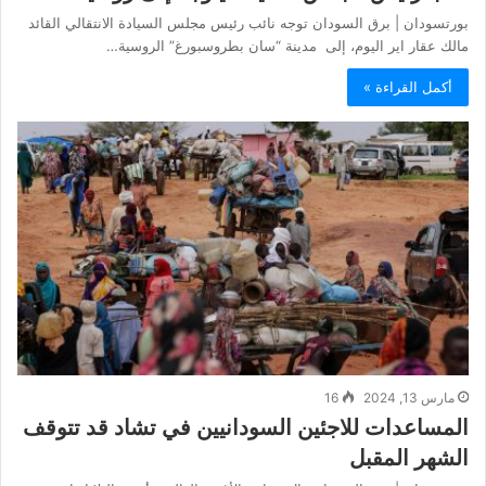
بورتسودان | برق السودان توجه نائب رئيس مجلس السيادة الانتقالي القائد
مالك عقار اير اليوم، إلى مدينة “سان بطروسبورغ” الروسية…
أكمل القراءة »
مارس 13, 2024
16
المساعدات للاجئين السودانيين في تشاد قد تتوقف
الشهر المقبل