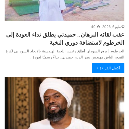
مايو 6, 2026
40
عقب لقائه البرهان.. حميدتي يطلق نداء العودة إلى
الخرطوم لاستضافة دوري النخبة
الخرطوم | برق السودان أطلق رئيس اللجنة الهندسية بالاتحاد السوداني لكرة
القدم، الباش مهندس نصر الدين حميدتي، نداءً رسميًا لعودة…
أكمل القراءة »