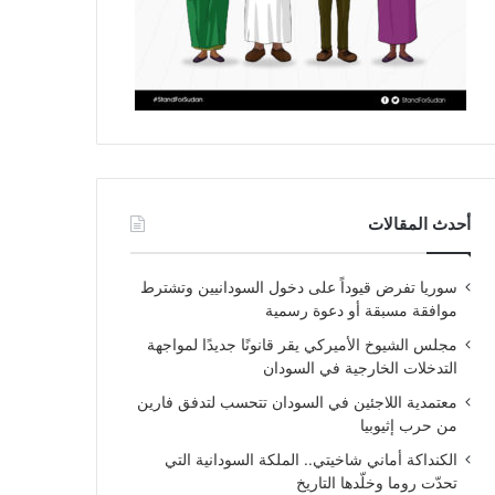
أحدث المقالات
سوريا تفرض قيوداً على دخول السودانيين وتشترط
موافقة مسبقة أو دعوة رسمية
مجلس الشيوخ الأميركي يقر قانونًا جديدًا لمواجهة
التدخلات الخارجية في السودان
معتمدية اللاجئين في السودان تتحسب لتدفق فارين
من حرب إثيوبيا
الكنداكة أماني شاخيتي.. الملكة السودانية التي
تحدّت روما وخلّدها التاريخ