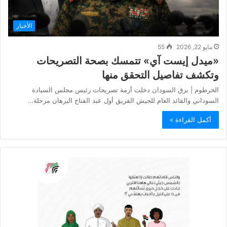
الأخبار
مايو 22, 2026
55
«ميدل إيست آي» تتمسك بصحة التصريحات
وتكشف تفاصيل التحقق منها
الخرطوم | برق السودان دخلت أزمة تصريحات رئيس مجلس السيادة
السوداني والقائد العام للجيش الفريق أول عبد الفتاح البرهان مرحلة…
أكمل القراءة »