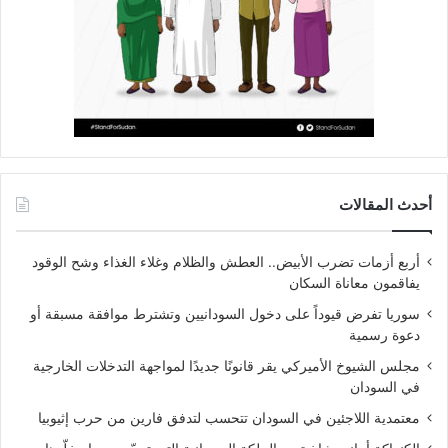
أحدث المقالات
أربع أزمات تضرب الأبيض.. العطش والظلام وغلاء الغذاء وشح الوقود
يفاقمون معاناة السكان
سوريا تفرض قيوداً على دخول السودانيين وتشترط موافقة مسبقة أو
دعوة رسمية
مجلس الشيوخ الأميركي يقر قانونًا جديدًا لمواجهة التدخلات الخارجية
في السودان
معتمدية اللاجئين في السودان تتحسب لتدفق فارين من حرب إثيوبيا