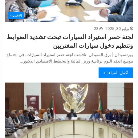
الإقتصاد
يوليو 30, 2025
28
لجنة حصر استيراد السيارات تبحث تشديد الضوابط
وتنظيم دخول سيارات المغتربين
بورتسودان | برق السودان ناقشت لجنة حصر استيراد السيارات، في اجتماع
موسع انعقد اليوم برئاسة وزير المالية والتخطيط الاقتصادي الدكتور…
أكمل القراءة »