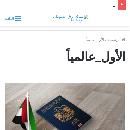
سوريا تفرض قيوداً على دخول السودانيين وتشترط موافقة مسبقة أو دعوة رسمية
القائمة
الرئيسية
/
الأول_عالمياً
الأول_عالمياً