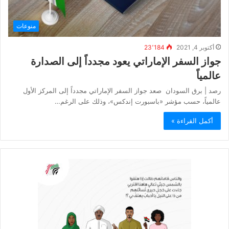
منوعات
أكتوبر 4, 2021
23٬184
جواز السفر الإماراتي يعود مجدداً إلى الصدارة
عالمياً
رصد | برق السودان ‏صعد جواز السفر الإماراتي مجدداً إلى المركز الأول
عالمياً، حسب مؤشر «باسبورت إندكس»، وذلك على الرغم…
أكمل القراءة »