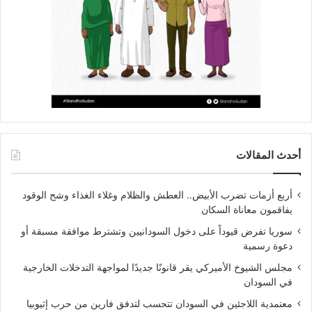
أحدث المقالات
أربع أزمات تضرب الأبيض.. العطش والظلام وغلاء الغذاء وشح الوقود
يفاقمون معاناة السكان
سوريا تفرض قيوداً على دخول السودانيين وتشترط موافقة مسبقة أو
دعوة رسمية
مجلس الشيوخ الأميركي يقر قانونًا جديدًا لمواجهة التدخلات الخارجية
في السودان
معتمدية اللاجئين في السودان تتحسب لتدفق فارين من حرب إثيوبيا