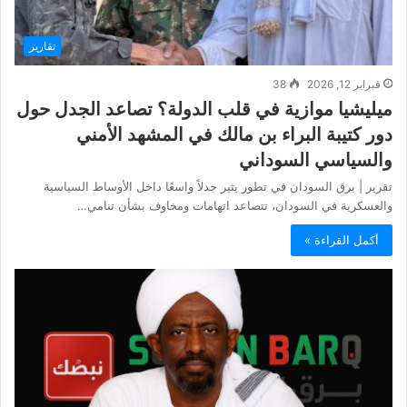
تقارير
فبراير 12, 2026
38
ميليشيا موازية في قلب الدولة؟ تصاعد الجدل حول
دور كتيبة البراء بن مالك في المشهد الأمني
والسياسي السوداني
تقرير | برق السودان في تطور يثير جدلاً واسعًا داخل الأوساط السياسية
والعسكرية في السودان، تتصاعد اتهامات ومخاوف بشأن تنامي…
أكمل القراءة »