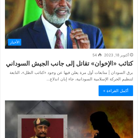
الأخبار
أكتوبر 18, 2023
54
كتائب «الإخوان» تقاتل إلى جانب الجيش السوداني
برق السودان | متابعات أول مرة يعلن فيها عن وجود «كتائب الظل»، التابعة
لتنظيم الحركة الإسلامية السودانية، جاء إبان اندلاع…
أكمل القراءة »