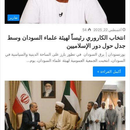
تقارير
أغسطس 22, 2025
54
انتخاب الكاروري رئيساً لهيئة علماء السودان وسط
جدل حول دور الإسلاميين
بورتسودان | برق السودان في تطور بارز على الساحة الدينية والسياسية في
السودان، انتخبت الجمعية العمومية لهيئة علماء السودان، يوم…
أكمل القراءة »