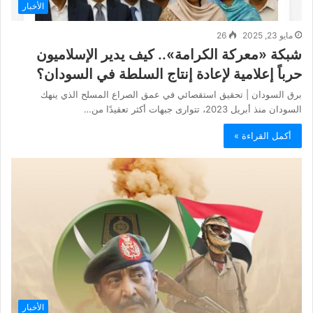
الأخبار
مايو 23, 2025
26
شبكة «معركة الكرامة».. كيف يدير الإسلاميون
حرباً إعلامية لإعادة إنتاج السلطة في السودان؟
برق السودان | تحقيق استقصائي في عمق الصراع المسلح الذي ينهك
السودان منذ أبريل 2023، تتوارى جبهات أكثر تعقيدًا من…
أكمل القراءة »
الأخبار