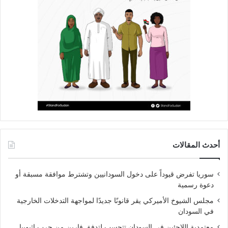
أحدث المقالات
سوريا تفرض قيوداً على دخول السودانيين وتشترط موافقة مسبقة أو
دعوة رسمية
مجلس الشيوخ الأميركي يقر قانونًا جديدًا لمواجهة التدخلات الخارجية
في السودان
معتمدية اللاجئين في السودان تتحسب لتدفق فارين من حرب إثيوبيا