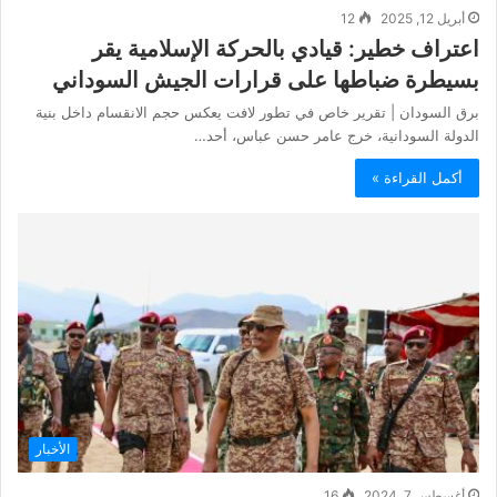
أبريل 12, 2025
12
اعتراف خطير: قيادي بالحركة الإسلامية يقر
بسيطرة ضباطها على قرارات الجيش السوداني
برق السودان | تقرير خاص في تطور لافت يعكس حجم الانقسام داخل بنية
الدولة السودانية، خرج عامر حسن عباس، أحد…
أكمل القراءة »
الأخبار
أغسطس 7, 2024
16