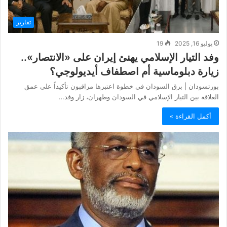
تقارير
يوليو 16, 2025
19
وفد التيار الإسلامي يهنئ إيران على «الانتصار»..
زيارة دبلوماسية أم اصطفاف أيديولوجي؟
بورتسودان | برق السودان في خطوة اعتبرها مراقبون تأكيداً على عمق
العلاقة بين التيار الإسلامي في السودان وطهران، زار وفد…
أكمل القراءة »