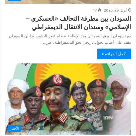
أبريل 28, 2025
17
السودان بين مطرقة التحالف «العسكري –
الإسلامي» وسندان الانتقال الديمقراطي
بورتسودان | برق السودان منذ الإطاحة بنظام عمر البشير، بدا أن السودان
يقف على أعتاب تحول تاريخي نحو الديمقراطية. غير…
أكمل القراءة »
الأخبار