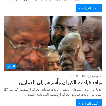
أكمل القراءة »
الأخبار
نوفمبر 9, 2023
189
توافد قيادات الكيزان وأُسرهم إلى الدمازين
الدمازين | برق السودان استقبال عائلات قيادات الحركة الإسلامية أكثر من 27
أسرة من عائلات قيادات الحركة الإسلامية السودانية وصلت…
أكمل القراءة »