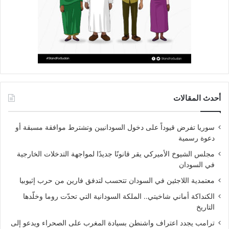
أحدث المقالات
سوريا تفرض قيوداً على دخول السودانيين وتشترط موافقة مسبقة أو
دعوة رسمية
مجلس الشيوخ الأميركي يقر قانونًا جديدًا لمواجهة التدخلات الخارجية
في السودان
معتمدية اللاجئين في السودان تتحسب لتدفق فارين من حرب إثيوبيا
الكنداكة أماني شاخيتي.. الملكة السودانية التي تحدّت روما وخلّدها
التاريخ
ترامب يجدد اعتراف واشنطن بسيادة المغرب على الصحراء ويدعو إلى