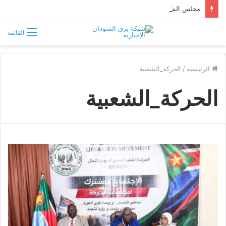
مجلس الشيوخ الأميركي يقر قانونًا جديدًا لمواجهة التدخلات الخارجية في السودان
القائمة
الرئيسية
/
الحركة_الشعبية
الحركة_الشعبية