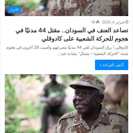
الأخبار
فبراير 4, 2025
19
تصاعد العنف في السودان.. مقتل 44 مدنيًا في
هجوم للحركة الشعبية على كادوقلي
كادوقلي | برق السودان لقي 44 مدنيًا مصرعهم وأصيب 28 آخرون في هجوم
شنته “الحركة الشعبية – شمال” بقيادة عبد…
أكمل القراءة »