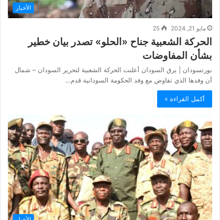
الأخبار
مايو 21, 2024
25
الحركة الشعبية جناح «الحلو» تصدر بيان خطير
بشأن المفاوضات
بورتسودان | برق السودان أعلنت الحركة الشعبية لتحرير السودان – شمال
أن وفدها الذي تفاوض مع وفد الحكومة السودانية قدم…
أكمل القراءة »
الأخبار