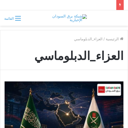
سوريا تفرض قيوداً على دخول السودانيين وتشترط موافقة مسبقة أو دعوة رسمية
القائمة
الرئيسية
/
العزاء_الدبلوماسي
العزاء_الدبلوماسي