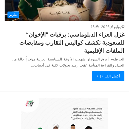
تقارير
يوليو 6, 2026
18
غزل العزاء الدبلوماسي: برقيات “الإخوان”
للسعودية تكشف كواليس التقارب ومقايضات
الملفات الإقليمية
الخرطوم | برق السودان شهدت الأروقة السياسية العربية مؤخراً حالة من
الجدل والقراءة المتأنية عقب رصد تحولات لافتة في أدبيات…
أكمل القراءة »