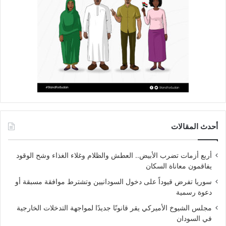
أحدث المقالات
أربع أزمات تضرب الأبيض.. العطش والظلام وغلاء الغذاء وشح الوقود
يفاقمون معاناة السكان
سوريا تفرض قيوداً على دخول السودانيين وتشترط موافقة مسبقة أو
دعوة رسمية
مجلس الشيوخ الأميركي يقر قانونًا جديدًا لمواجهة التدخلات الخارجية
في السودان