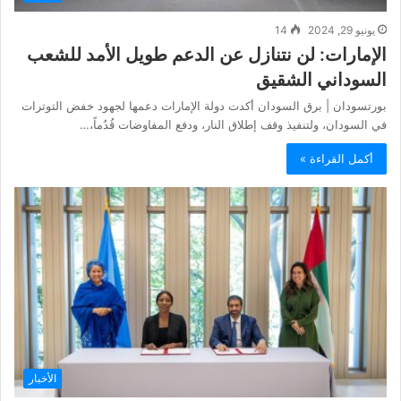
يونيو 29, 2024
14
الإمارات: لن نتنازل عن الدعم طويل الأمد للشعب
السوداني الشقيق
بورتسودان | برق السودان أكدت دولة الإمارات دعمها لجهود خفض التوترات
في السودان، ولتنفيذ وقف إطلاق النار، ودفع المفاوضات قُدُماً،…
أكمل القراءة »
الأخبار