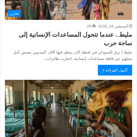
تقارير
أغسطس 24, 2025
29
مليط.. عندما تتحول المساعدات الإنسانية إلى
ساحة حرب
مليط | برق السودان في لحظة كان ينتظر فيها آلاف المدنيين بصيص أمل
يصلهم عبر قافلة مساعدات إنسانية، اختارت طائرات…
أكمل القراءة »