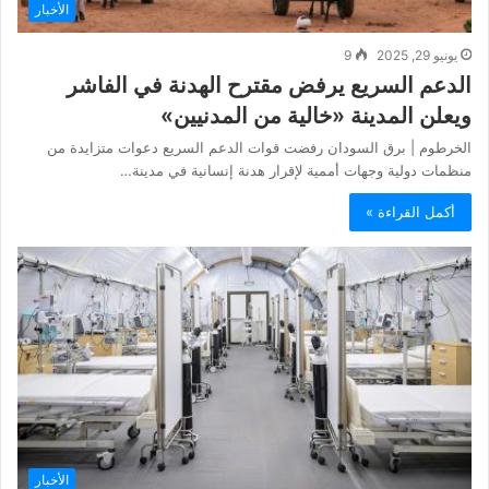
الأخبار
يونيو 29, 2025
9
الدعم السريع يرفض مقترح الهدنة في الفاشر
ويعلن المدينة «خالية من المدنيين»
الخرطوم | برق السودان رفضت قوات الدعم السريع دعوات متزايدة من
منظمات دولية وجهات أممية لإقرار هدنة إنسانية في مدينة…
أكمل القراءة »
الأخبار