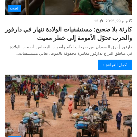
الصحة
يونيو 29, 2025
13
كارثة بلا ضجيج: مستشفيات الولادة تنهار في دارفور
والحرب تحوّل الأمومة إلى خطر مميت
دارفور | برق السودان بين صرخات الألم وأصوات الرصاص، أصبحت الولادة
في مناطق النزاع بدارفور مغامرة محفوفة بالموت. تعاني مستشفيات…
أكمل القراءة »