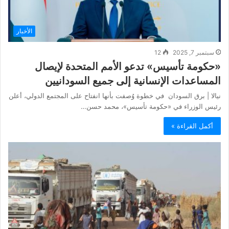
الأخبار
سبتمبر 7, 2025
12
«حكومة تأسيس» تدعو الأمم المتحدة لإيصال
المساعدات الإنسانية إلى جميع السودانيين
نيالا | برق السودان في خطوة وُصفت بأنها انفتاح على المجتمع الدولي، أعلن
رئيس الوزراء في «حكومة تأسيس»، محمد حسن…
أكمل القراءة »