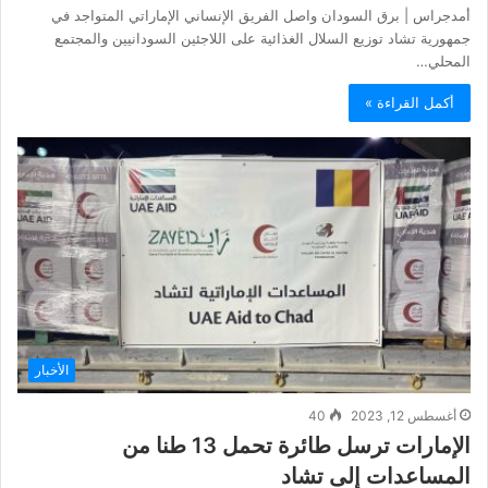
أمدجراس | برق السودان واصل الفريق الإنساني الإماراتي المتواجد في
جمهورية تشاد توزيع السلال الغذائية على اللاجئين السودانيين والمجتمع
المحلي…
أكمل القراءة »
الأخبار
أغسطس 12, 2023
40
الإمارات ترسل طائرة تحمل 13 طنا من
المساعدات إلى تشاد