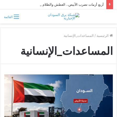
أربع أزمات تضرب الأبيض.. العطش والظلام وغلاء الغذاء وشح الوقود يفاقمون معاناة السكان
القائمة
الرئيسية
/
المساعدات_الإنسانية
المساعدات_الإنسانية