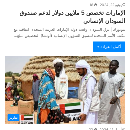
يونيو 22, 2024
18
الإمارات تخصص 5 ملايين دولار لدعم صندوق
السودان الإنساني
نيويورك | برق السودان وقعت دولة الإمارات العربية المتحدة، اتفاقية مع
مكتب الأمم المتحدة لتنسيق الشؤون الإنسانية (أوتشا)، لتخصيص مبلغ…
أكمل القراءة »
تقارير
أبريل 11, 2024
22