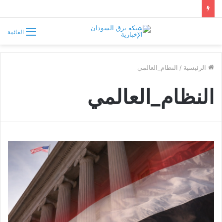
سوريا تفرض قيوداً على دخول السودانيين وتشترط موافقة مسبقة أو دعوة رسمية
القائمة
الرئيسية
/
النظام_العالمي
النظام_العالمي