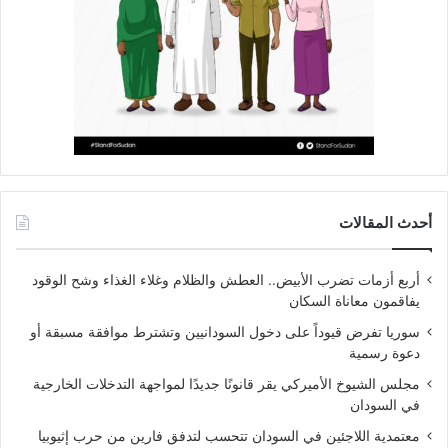
أحدث المقالات
أربع أزمات تضرب الأبيض.. العطش والظلام وغلاء الغذاء وشح الوقود
يفاقمون معاناة السكان
سوريا تفرض قيوداً على دخول السودانيين وتشترط موافقة مسبقة أو
دعوة رسمية
مجلس الشيوخ الأميركي يقر قانونًا جديدًا لمواجهة التدخلات الخارجية
في السودان
معتمدية اللاجئين في السودان تتحسب لتدفق فارين من حرب إثيوبيا