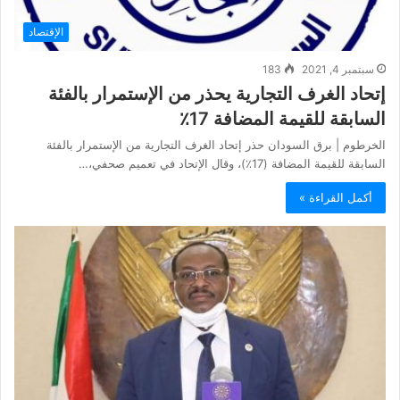
الإقتصاد
سبتمبر 4, 2021
183
إتحاد الغرف التجارية يحذر من الإستمرار بالفئة
السابقة للقيمة المضافة 17٪؜
الخرطوم | برق السودان حذر إتحاد الغرف التجارية من الإستمرار بالفئة
السابقة للقيمة المضافة (17٪؜)، وقال الإتحاد في تعميم صحفي،…
أكمل القراءة »