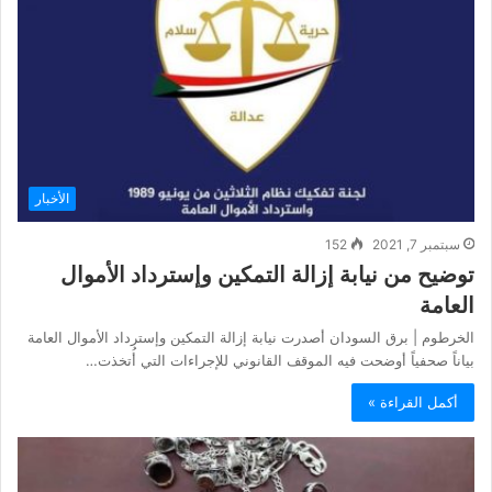
الأخبار
سبتمبر 7, 2021
152
توضيح من نيابة إزالة التمكين وإسترداد الأموال
العامة
الخرطوم | برق السودان أصدرت نيابة إزالة التمكين وإسترداد الأموال العامة
بياناً صحفياً أوضحت فيه الموقف القانوني للإجراءات التي أُتخذت…
أكمل القراءة »