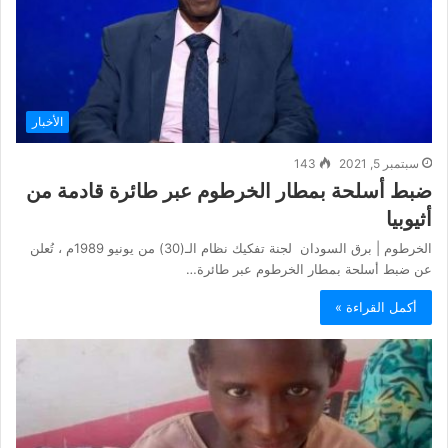
الأخبار
سبتمبر 5, 2021
143
ضبط أسلحة بمطار الخرطوم عبر طائرة قادمة من
أثيوبيا
الخرطوم | برق السودان لجنة تفكيك نظام الـ(30) من يونيو 1989م ، تُعلن
عن ضبط أسلحة بمطار الخرطوم عبر طائرة…
أكمل القراءة »