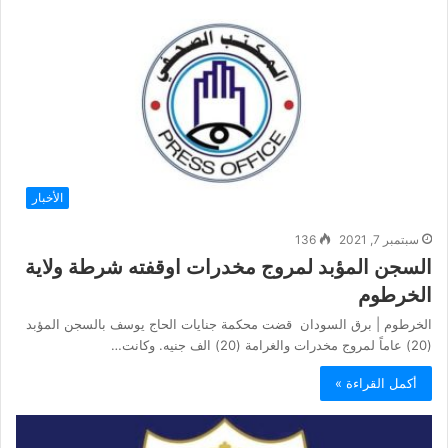
الأخبار
سبتمبر 7, 2021
136
السجن المؤبد لمروج مخدرات اوقفته شرطة ولاية
الخرطوم
الخرطوم | برق السودان قضت محكمة جنايات الحاج يوسف بالسجن المؤبد
(20) عاماً لمروج مخدرات والغرامة (20) الف جنيه. وكانت…
أكمل القراءة »