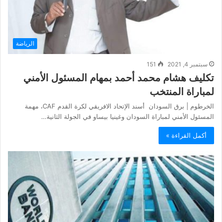
الرياضة
سبتمبر 4, 2021
151
تكليف هشام محمد أحمد بمهام المسئول الأمني
لمباراة المنتخب
الخرطوم | برق السودان أسند الإتحاد الافريقي لكرة القدم CAF، مهمة
المسئول الأمني لمباراة السودان وغينيا بيساو في الجولة الثانية…
أكمل القراءة »