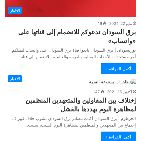
الأخبار
مايو 22, 2024
16
برق السودان تدعوكم للانضمام إلى قناتها على
«واتساب»
بورتسودان | برق السودان تابعوا قناة برق السودان على واتسآب لتصلكم
آخر مستجدات الأحداث المحلية والعربية والعالمية. للانضمام إلى قناة…
أكمل القراءة »
الأخبار
أكتوبر 16, 2021
147
إختلاف بين المقاولين والمتعهدين المنظمين
لمظاهرة اليوم يهددها بالفشل
الخرطوم | برق السودان أكدت مصادر برق السودان نشوب خلاف كبير ف
إجتماع بين المتعهدين والمنظمين لمظاهرة اليوم السبت، بسبب…
أكمل القراءة »