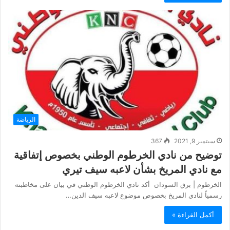
الرياضة
سبتمبر 9, 2021
367
توضيح من نادي الخرطوم الوطني بخصوص إتفاقية
مع نادي المريخ بشأن لاعبه سيف تيري
الخرطوم | برق السودان أكد نادي الخرطوم الوطني في بيان على مخاطبته
رسمياً لنادي المريخ بخصوص موضوع لاعبه سيف الدين…
أكمل القراءة »