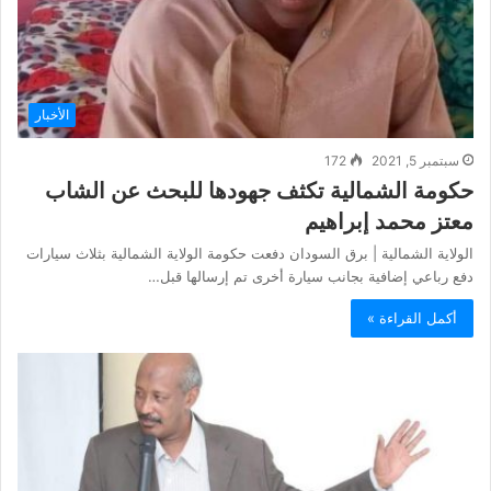
الأخبار
سبتمبر 5, 2021
172
حكومة الشمالية تكثف جهودها للبحث عن الشاب
معتز محمد إبراهيم
الولاية الشمالية | برق السودان دفعت حكومة الولاية الشمالية بثلاث سيارات
دفع رباعي إضافية بجانب سيارة أخرى تم إرسالها قبل…
أكمل القراءة »