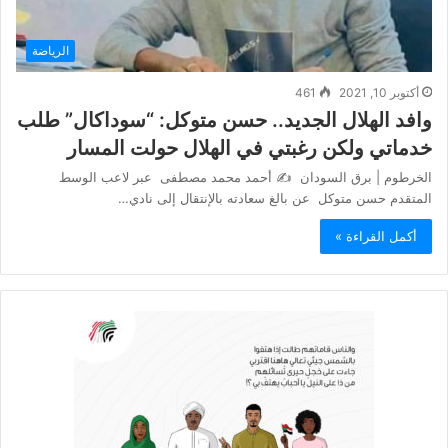
الرياضة
أكتوبر 10, 2021
461
وافد الهلال الجديد.. حسن متوكل: “سوداكال” طلب
خدماتي ولكن رغبتي في الهلال حولت المسار
الخرطوم | برق السودان ✍ أحمد محمد مصطفى عبر لاعب الوسط
المتقدم حسن متوكل عن بالغ سعادته بالإنتقال إلى نادي…
أكمل القراءة »