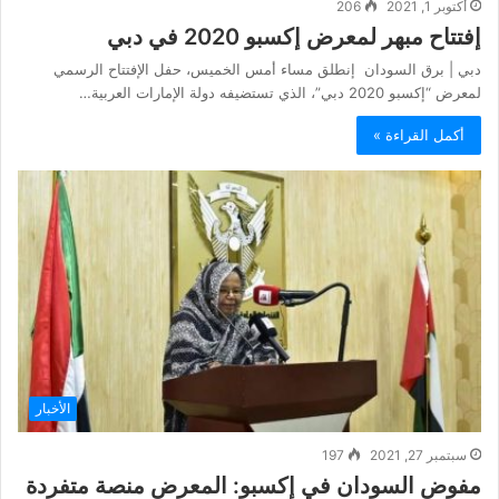
أكتوبر 1, 2021
206
إفتتاح مبهر لمعرض إكسبو 2020 في دبي
دبي | برق السودان إنطلق مساء أمس الخميس، حفل الإفتتاح الرسمي
لمعرض “إكسبو 2020 دبي”، الذي تستضيفه دولة الإمارات العربية…
أكمل القراءة »
الأخبار
سبتمبر 27, 2021
197
مفوض السودان في إكسبو: المعرض منصة متفردة