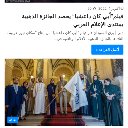
أكتوبر 4, 2022
50
فيلم”أبي كان داعشيا” يحصد الجائزة الذهبية
بمنتدى الإعلام العربي
دبي | برق السودان فاز فيلم “أبي كان داعشيا” من إنتاج “سكاي نيوز عربية”،
الثلاثاء، بالجائزة الذهبية للأفلام الوثائقية في…
أكمل القراءة »
ثقافة