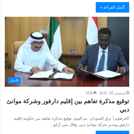
أكمل القراءة »
الأخبار
سبتمبر 20, 2021
208
توقيع مذكرة تفاهم بين إقليم دارفور وشركة موانئ
دبي
الخرطوم | برق السودان ‏تم اليوم، توقيع مذكرة تفاهم بين حكومة إقليم
دارفور ومدير شركة موانئ دبي. وقال مني أركو…