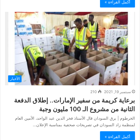
أكمل القراءة »
الأخبار
سبتمبر 19, 2021
210
برعاية كريمة من سفير الإمارات.. إطلاق الدفعة
الثانية من مشروع الـ 100 مليون وجبة
الخرطوم | برق السودان قال الأستاذ فخر الدين عبد الواحد، الأمين العام
لمنظمة زاد السودان في تصريحات صحفية بمناسبة الإعلان…
أكمل القراءة »