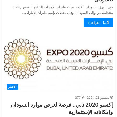
دبي | برق السودان أكدت شركة طيران الإمارات إلتزامها بتسيير رحلات
منتظمة من وإلى السودان. وقال متحدث بإسم طيران الإمارات…
أكمل القراءة »
الأخبار
سبتمبر 22, 2021
377
إكسبو 2020 دبي.. فرصة لعرض موارد السودان
وإمكاناته الإستثمارية