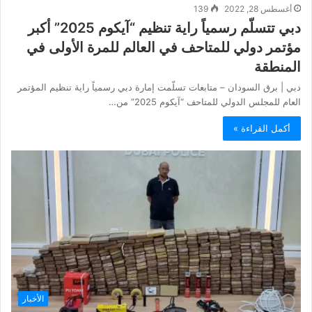
أغسطس 28, 2022
139
دبي تتسلّم رسمياً راية تنظيم “آيكوم 2025” أكبر
مؤتمر دولي للمتاحف في العالم للمرة الأولى في
المنطقة
دبي | برق السودان – متابعات تسلّمت إمارة دبي رسمياً راية تنظيم المؤتمر
العام للمجلس الدولي للمتاحف “آيكوم 2025” من…
أكمل القراءة »
الأخبار