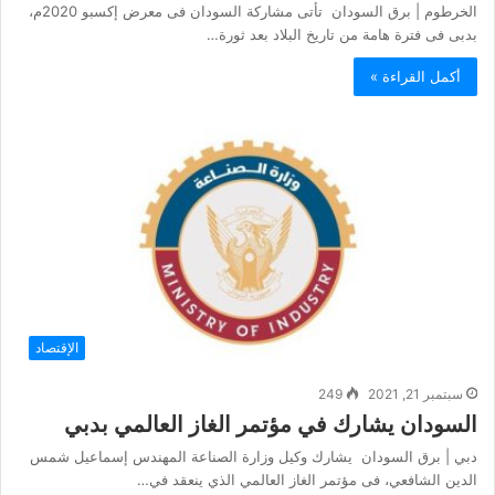
الخرطوم | برق السودان تأتى مشاركة السودان فى معرض إكسبو 2020م،
بدبى فى فترة هامة من تاريخ البلاد بعد ثورة…
أكمل القراءة »
الإقتصاد
سبتمبر 21, 2021
249
السودان يشارك في مؤتمر الغاز العالمي بدبي
دبي | برق السودان يشارك وكيل وزارة الصناعة المهندس إسماعيل شمس
الدين الشافعي، فى مؤتمر الغاز العالمي الذي ينعقد في…