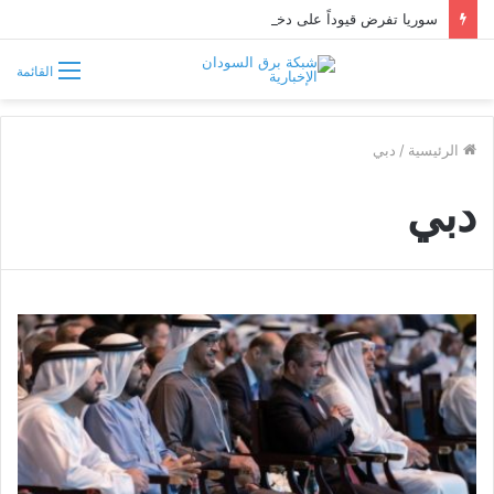
سوريا تفرض قيوداً على دخول السودانيين وتشترط موافقة مسبقة أو دعوة رسمية
القائمة
الرئيسية
/
دبي
دبي