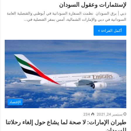
لإستثمارات وعقول السودان
دبي | برق السودان نظمت السفارة السودانية في أبوظبي والقنصلية العامة
السودانية في دبي والإمارات الشمالية، أمس بمقر القنصلية في…
أكمل القراءة »
الإقتصاد
سبتمبر 24, 2021
234
طيران الإمارات: لا صحة لما يشاع حول إلغاء رحلاتنا
للسودان