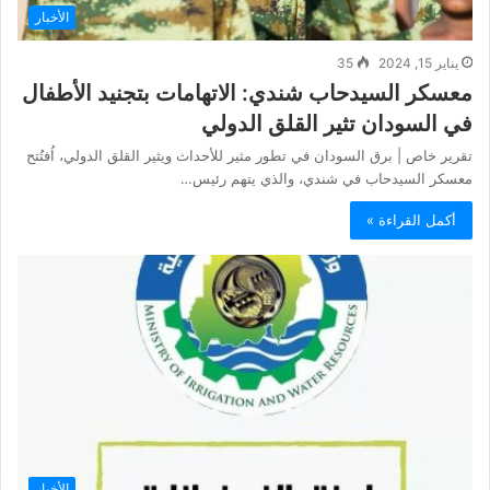
الأخبار
يناير 15, 2024
35
معسكر السيدحاب شندي: الاتهامات بتجنيد الأطفال
في السودان تثير القلق الدولي
تقرير خاص | برق السودان في تطور مثير للأحداث ويثير القلق الدولي، اُفتُتح
معسكر السيدحاب في شندي، والذي يتهم رئيس…
أكمل القراءة »
الأخبار