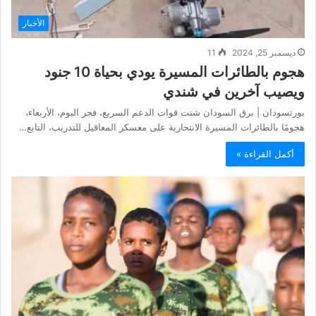
الأخبار
ديسمبر 25, 2024
11
هجوم بالطائرات المسيرة يودي بحياة 10 جنود
ويصيب آخرين في شندي
‏‎بورتسودان | برق السودان شنت قوات الدعم السريع، فجر اليوم، الأربعاء،
هجومًا بالطائرات المسيرة الانتحارية على معسكر المعاقيل للتدريب، التابع…
أكمل القراءة »