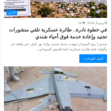
الأخبار
يونيو 8, 2026
18
في خطوة نادرة.. طائرة عسكرية تلقي منشورات
تجنيد وإعادة خدمة فوق أحياء شندي
شندي | برق السودان شهدت مدينة شندي بولاية نهر النيل، في واقعة غير
مألوفة، قيام طائرة عسكرية تابعة للجيش السوداني…
أكمل القراءة »