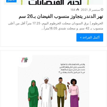
سبتمبر 9, 2021
164
نهر الدندر يتجاوز منسوب الفيضان بـ26 سم
الخرطوم | برق السودان سجلت الخرطوم اليوم، 17.25 متراً أقل من أعلى
منسوب بـ 42 سم، و سجلت شندي 18.05متراً…
أكمل القراءة »