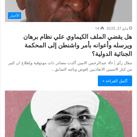
الأخبار
مايو 27, 2025
14
هل يقضي الملف الكيماوي علي نظام برهان
ويرسله وأعوانه بأمر واشنطن إلى المحكمة
الجنائية الدولية؟
مقال رأي | ✍️ عبدالرحمن الامين أكدت مصادر ذات موثوقية وإطلاع ان كثير
من كبار الامنيين الانقاذيين (قوش ونائبه السابق…
أكمل القراءة »