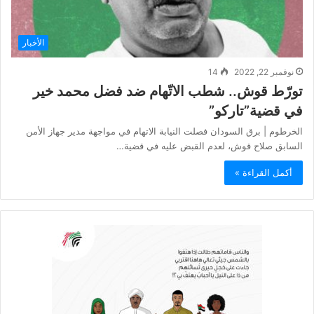
الأخبار
نوفمبر 22, 2022
14
تورّط قوش.. شطب الاتّهام ضد فضل محمد خير
في قضية”تاركو”
الخرطوم | برق السودان فصلت النيابة الاتهام في مواجهة مدير جهاز الأمن
السابق صلاح قوش، لعدم القبض عليه في قضية…
أكمل القراءة »