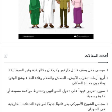
أحدث المقالات
موسى هلال يصف قبائل دارفور وكردفان بـ«الوافدة وغير السودانية»
أربع أزمات تضرب الأبيض.. العطش والظلام وغلاء الغذاء وشح الوقود
يفاقمون معاناة السكان
سوريا تفرض قيوداً على دخول السودانيين وتشترط موافقة مسبقة أو
دعوة رسمية
مجلس الشيوخ الأميركي يقر قانونًا جديدًا لمواجهة التدخلات الخارجية
في السودان