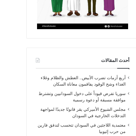
أحدث المقالات
أربع أزمات تضرب الأبيض.. العطش والظلام وغلاء
الغذاء وشح الوقود يفاقمون معاناة السكان
سوريا تفرض قيوداً على دخول السودانيين وتشترط
موافقة مسبقة أو دعوة رسمية
مجلس الشيوخ الأميركي يقر قانونًا جديدًا لمواجهة
التدخلات الخارجية في السودان
معتمدية اللاجئين في السودان تتحسب لتدفق فارين
من حرب إثيوبيا