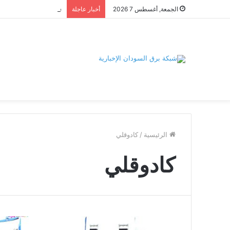
الجمعة, أغسطس 7 2026
أخبار عاجلة
الرئيسية
/
كادوقلي
كادوقلي