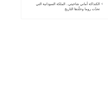
الكنداكة أماني شاخيتي.. الملكة السودانية التي
تحدّت روما وخلّدها التاريخ