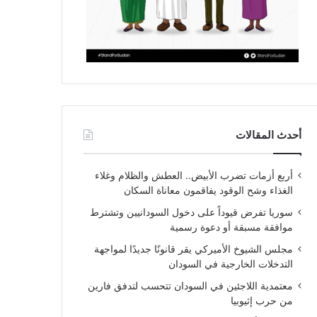
أحدث المقالات
أربع أزمات تضرب الأبيض.. العطش والظلام وغلاء
الغذاء وشح الوقود يفاقمون معاناة السكان
سوريا تفرض قيوداً على دخول السودانيين وتشترط
موافقة مسبقة أو دعوة رسمية
مجلس الشيوخ الأميركي يقر قانونًا جديدًا لمواجهة
التدخلات الخارجية في السودان
معتمدية اللاجئين في السودان تتحسب لتدفق فارين
من حرب إثيوبيا