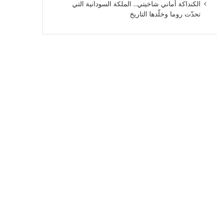
الكنداكة أماني شاخيتي.. الملكة السودانية التي
تحدّت روما وخلّدها التاريخ