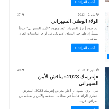
أكمل القراءة »
يناير 12, 2023
37
الولاء الوطني السيبراني
الخرطوم | برق السودان يُعد مفهوم “الأمن السيبراني” حديثاً
نسبياً، إذ ظهر في السياق الأمريكي في أواخر ثمانينيات القرن
الماضي،…
أكمل القراءة »
يناير 11, 2023
49
«إنترسك 2023» يناقش الأمن
السيبراني
دبي | برق السودان أعلن معرض إنترسك 2023، المعرض
التجاري الرائد عالمياً في مجالات السلامة والأمن والحماية من
الحرائق، عن…