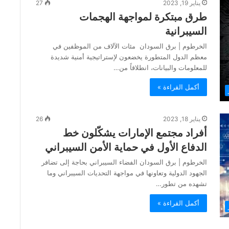
يناير 19, 2023
27
طرق مبتكرة لمواجهة الهجمات
السيبرانية
الخرطوم | برق السودان مئات الآلاف من الموظفين في
معظم الدول المتطورة يخضعون لإستراتيجية أمنية شديدة
للمعلومات والبيانات، انطلاقاً من…
أكمل القراءة »
يناير 18, 2023
26
أفراد مجتمع الإمارات يشكّلون خط
الدفاع الأول في حماية الأمن السيبراني
الخرطوم | برق السودان الفضاء السيبراني بحاجة إلى تضافر
الجهود الدولية وتعاونها في مواجهة التحديات السيبراني وما
تشهده من تطور…
أكمل القراءة »