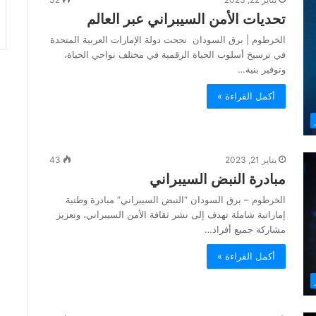
تحديات الأمن السيبراني عبر العالم
الخرطوم | برق السودان نجحت دولة الإمارات العربية المتحدة
في ترسيخ أسلوب الحياة الرقمية في مختلف نواحي الحياة،
وتوفير بنية…
أكمل القراءة »
يناير 21, 2023
43
مبادرة النبض السيبراني
الخرطوم – برق السودان “النبض السيبراني” مبادرة وطنية
إماراتية شاملة تهدف إلى نشر ثقافة الأمن السيبراني، وتعزيز
مشاركة جميع أفراد…
أكمل القراءة »