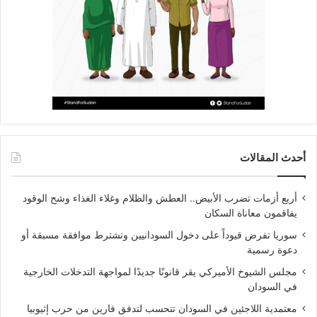
أحدث المقالات
أربع أزمات تضرب الأبيض.. العطش والظلام وغلاء الغذاء وشح الوقود
يفاقمون معاناة السكان
سوريا تفرض قيوداً على دخول السودانيين وتشترط موافقة مسبقة أو
دعوة رسمية
مجلس الشيوخ الأميركي يقر قانونًا جديدًا لمواجهة التدخلات الخارجية
في السودان
معتمدية اللاجئين في السودان تتحسب لتدفق فارين من حرب إثيوبيا