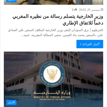
ديسمبر 21, 2022
9
وزير الخارجية يتسلم رسالة من نظيره المغربي
دعماً للاتفاق الإطاري
الخرطوم | برق السودان إلتقى وزير الخارجية المكلف السفير علي الصادق
علي، بالسفير محمد ماء العينين، سفير المملكة المغربية، عميد…
أكمل القراءة »
الأخبار