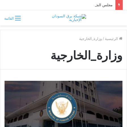
مجلس الشيوخ الأميركي يقر قانونًا جديدًا لمواجهة التدخلات الخارجية في السودان
القائمة
الرئيسية
/
وزارة_الخارجية
وزارة_الخارجية