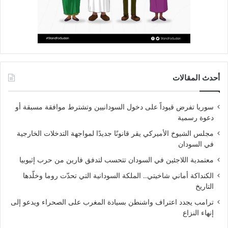
أحدث المقالات
سوريا تفرض قيوداً على دخول السودانيين وتشترط موافقة مسبقة أو
دعوة رسمية
مجلس الشيوخ الأميركي يقر قانونًا جديدًا لمواجهة التدخلات الخارجية
في السودان
معتمدية اللاجئين في السودان تتحسب لتدفق فارين من حرب إثيوبيا
الكنداكة أماني شاخيتي.. الملكة السودانية التي تحدّت روما وخلّدها
التاريخ
ترامب يجدد اعتراف واشنطن بسيادة المغرب على الصحراء ويدعو إلى
إنهاء النزاع