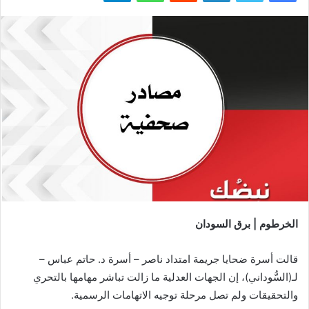
الخرطوم | برق السودان
قالت أسرة ضحايا جريمة امتداد ناصر – أسرة د. حاتم عباس –
لـ(السُّوداني)، إن الجهات العدلية ما زالت تباشر مهامها بالتحري
والتحقيقات ولم تصل مرحلة توجيه الاتهامات الرسمية.