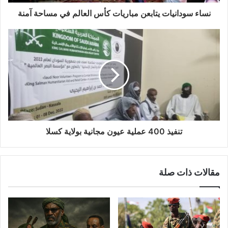
نساء سودانيات يتابعن مباريات كأس العالم في مساحة آمنة
تنفيذ 400 عملية عيون مجانية بولاية كسلا
مقالات ذات صلة