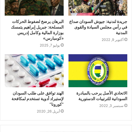
جريدة لندنية: جيوش السودان صداع
البرهان يرضخ لضغوط الحركات
في رأس مجلس السيادة والقوى
المسلحة: جبريل إبراهيم يتمسك
المدنية
بوزارة المالية وكامل إدريس
«كومبارس»
أكتوبر 9, 2022
يوليو 7, 2025
الاتحادي الأصل يرحب بالمبادرة
الهند توافق على طلب السودان
السودانية للترتيبات الدستورية
لإستيراد أدوية تستخدم لمكافحة
“كورونا”
سبتمبر 3, 2022
أبريل 26, 2020